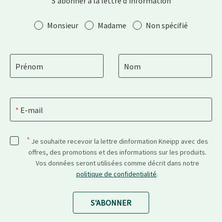
S'abonner à la lettre d'information
Salutation
Monsieur
Madame
Non spécifié
Prénom
Nom
E-mail
*
Je souhaite recevoir la lettre dinformation Kneipp avec des
offres, des promotions et des informations sur les produits.
Vos données seront utilisées comme décrit dans notre
politique de confidentialité
.
S'ABONNER