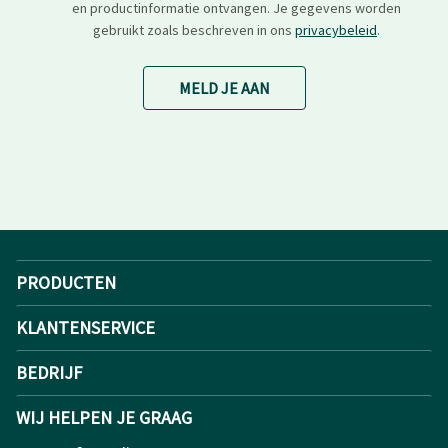
en productinformatie ontvangen. Je gegevens worden
gebruikt zoals beschreven in ons
privacybeleid
.
MELD JE AAN
PRODUCTEN
KLANTENSERVICE
BEDRIJF
WIJ HELPEN JE GRAAG