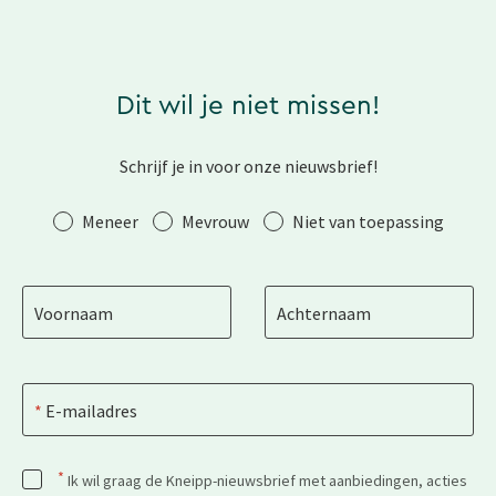
Dit wil je niet missen!
Schrijf je in voor onze nieuwsbrief!
Aanhef
Meneer
Mevrouw
Niet van toepassing
Voornaam
Achternaam
E-mailadres
*
Ik wil graag de Kneipp-nieuwsbrief met aanbiedingen, acties