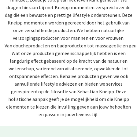
dragen hieraan bij met Kneipp momenten verspreid over de
dag die een bewuste en prettige lifestyle ondersteunen. Deze
Kneipp momenten worden gecreëerd door het gebruik van
onze verschillende producten. We hebben natuurlijke
verzorgingsproducten voor mannen en voor vrouwen.
Van doucheproducten en
badproducten tot
massageolie en
geu
Wat onze producten gemeenschappelijk hebben is een
langdurig effect gebaseerd op de kracht van de natuur en
wetenschap, variërend van vitaliserende, opwekkende tot
ontspannende effecten. Behalve producten geven we ook
aanvullende
lifestyle adviezen en bieden we services
geïnspireerd op de
filosofie van Sebastian Kneipp. Deze
holistische aanpak geeft je de mogelijkheid om die Kneipp
elementen te kiezen die invulling geven aan jouw behoeften
en passen in jouw levensstijl.