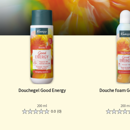
Douchegel Good Energy
Douche foam G
200 ml
200 m
0.0
(0)