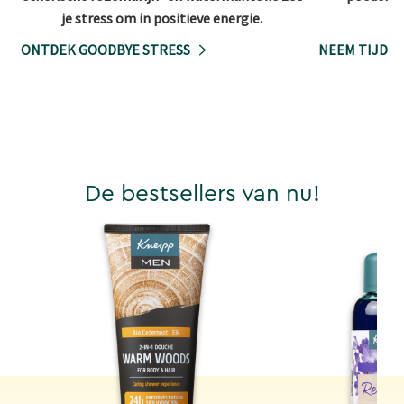
je stress om in positieve energie.
ONTDEK GOODBYE STRESS
NEEM TIJD V
De bestsellers van nu!