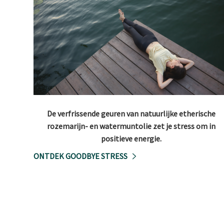
De verfrissende geuren van natuurlijke etherische
rozemarijn- en watermuntolie zet je stress om in
positieve energie.
ONTDEK GOODBYE STRESS