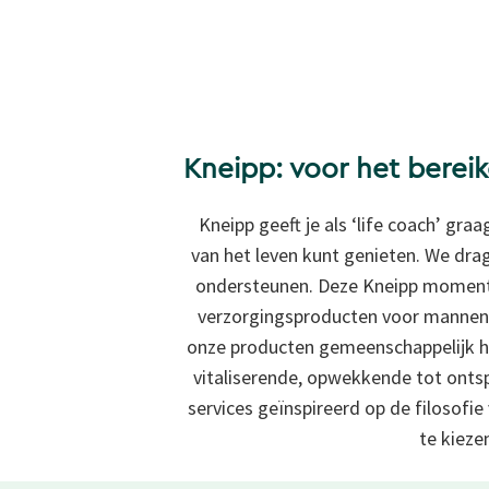
Kneipp: voor het berei
Kneipp geeft je als ‘life coach’ gra
van het leven kunt genieten. We dra
ondersteunen. Deze Kneipp momente
verzorgingsproducten voor mannen
onze producten gemeenschappelijk he
vitaliserende, opwekkende tot onts
services geïnspireerd op de
filosofi
te kieze