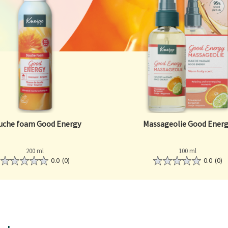
uche foam Good Energy
Massageolie Good Ener
200 ml
100 ml
0.0
(0)
0.0
(0)