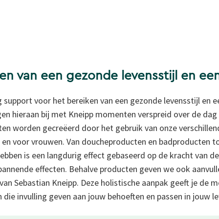
ken van een gezonde levensstijl en ee
ag support voor het bereiken van een gezonde levensstijl en 
gen hieraan bij met Kneipp momenten verspreid over de dag d
n worden gecreëerd door het gebruik van onze verschillend
 en voor vrouwen. Van doucheproducten en
badproducten t
bben is een langdurig effect gebaseerd op de kracht van de
pannende effecten. Behalve producten geven we ook aanvul
e van Sebastian Kneipp. Deze holistische aanpak geeft je de
n die invulling geven aan jouw behoeften en passen in jouw lev