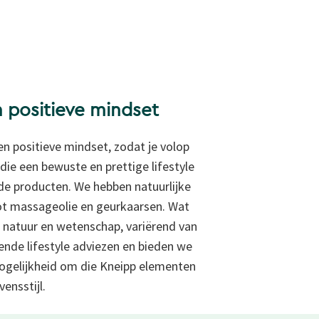
n positieve mindset
een positieve mindset, zodat je volop
ie een bewuste en prettige lifestyle
e producten. We hebben natuurlijke
ot
massageolie en
geurkaarsen. Wat
 natuur en wetenschap, variërend van
lende
lifestyle adviezen en bieden we
 mogelijkheid om die Kneipp elementen
ensstijl.