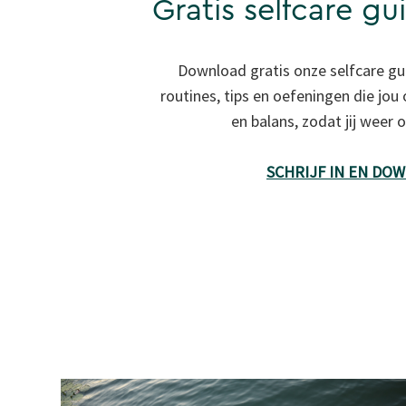
Gratis selfcare gu
Download gratis onze selfcare gu
routines, tips en oefeningen die jou
en balans, zodat jij weer
SCHRIJF IN EN DO