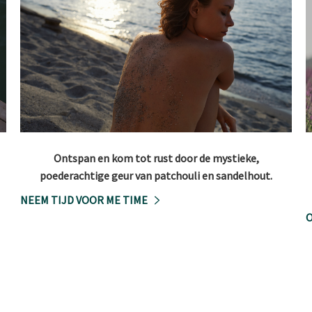
Ontspan en kom tot rust door de mystieke,
poederachtige geur van patchouli en sandelhout.
NEEM TIJD VOOR ME TIME
O