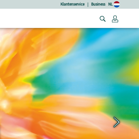
Klantenservice
|
Business
NL
Login