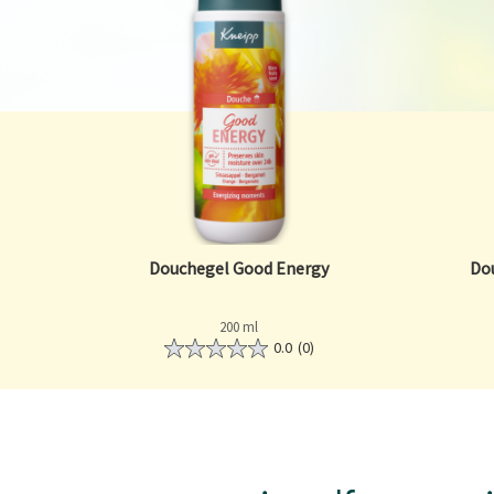
Douchegel Good Energy
Do
200 ml
0.0
(0)