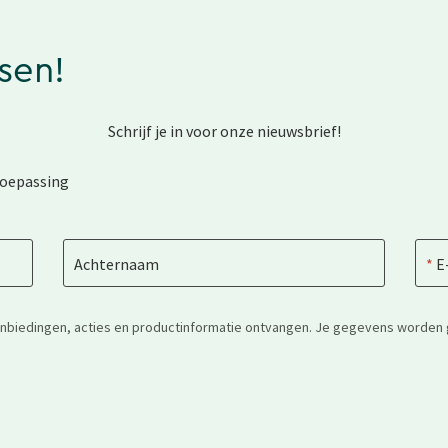
ssen!
Schrijf je in voor onze nieuwsbrief!
toepassing
Achternaam
E
anbiedingen, acties en productinformatie ontvangen. Je gegevens worden 