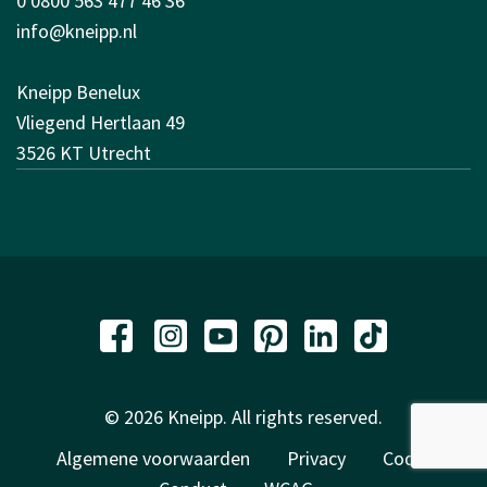
0 0800 563 477 46 36
info@kneipp.nl
Kneipp Benelux
Vliegend Hertlaan 49
3526 KT Utrecht
© 2026 Kneipp. All rights reserved.
Algemene voorwaarden
Privacy
Code of