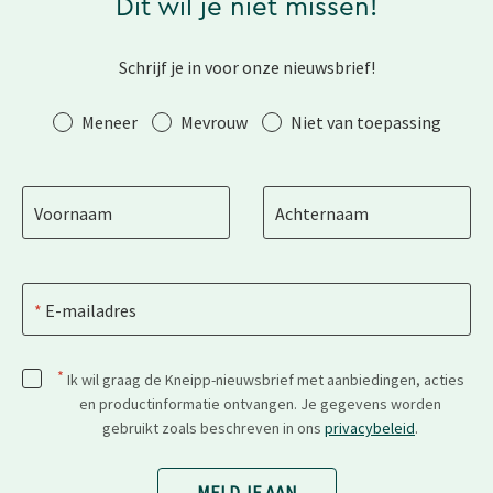
Dit wil je niet missen!
Schrijf je in voor onze nieuwsbrief!
Aanhef
Meneer
Mevrouw
Niet van toepassing
Voornaam
Achternaam
E-mailadres
*
Ik wil graag de Kneipp-nieuwsbrief met aanbiedingen, acties
en productinformatie ontvangen. Je gegevens worden
gebruikt zoals beschreven in ons
privacybeleid
.
MELD JE AAN