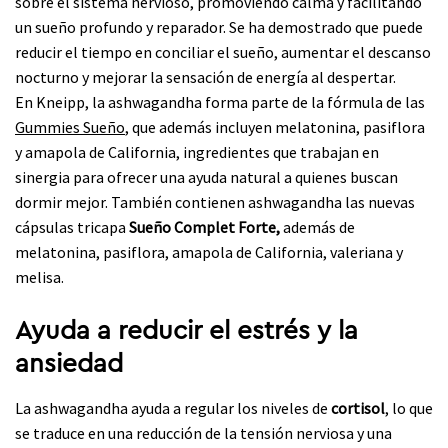
sobre el sistema nervioso, promoviendo calma y facilitando
un sueño profundo y reparador. Se ha demostrado que puede
reducir el tiempo en conciliar el sueño, aumentar el descanso
nocturno y mejorar la sensación de energía al despertar.
En Kneipp, la ashwagandha forma parte de la fórmula de las
Gummies Sueño
, que además incluyen melatonina, pasiflora
y amapola de California, ingredientes que trabajan en
sinergia para ofrecer una ayuda natural a quienes buscan
dormir mejor. También contienen ashwagandha las nuevas
cápsulas tricapa
Sueño Complet Forte,
además de
melatonina, pasiflora, amapola de California, valeriana y
melisa.
Ayuda a reducir el estrés y la
ansiedad
La ashwagandha ayuda a regular los niveles de
cortisol
, lo que
se traduce en una reducción de la tensión nerviosa y una