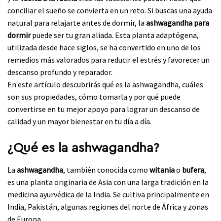
conciliar el sueño se convierta en un reto. Si buscas una ayuda
natural para relajarte antes de dormir, la
ashwagandha para
dormir
puede ser tu gran aliada. Esta planta adaptógena,
utilizada desde hace siglos, se ha convertido en uno de los
remedios más valorados para reducir el estrés y favorecer un
descanso profundo y reparador.
En este artículo descubrirás qué es la ashwagandha, cuáles
son sus propiedades, cómo tomarla y por qué puede
convertirse en tu mejor apoyo para lograr un descanso de
calidad y un mayor bienestar en tu día a día.
¿Qué es la ashwagandha?
La
ashwagandha
, también conocida como
witania
o
bufera
,
es una planta originaria de Asia con una larga tradición en la
medicina ayurvédica de la India. Se cultiva principalmente en
India, Pakistán, algunas regiones del norte de África y zonas
de Europa.