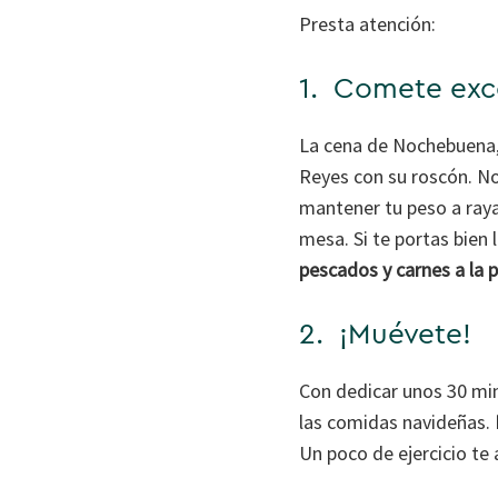
Presta atención:
1. Comete exce
La cena de Nochebuena, 
Reyes con su roscón. No
mantener tu peso a raya
mesa. Si te portas bien
pescados y carnes a la 
2. ¡Muévete!
Con dedicar unos 30 min
las comidas navideñas.
Un poco de ejercicio te