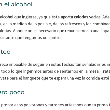
 el alcohol
 alcohol
que ingieres, ya que éste
aporta calorías vacías
. Ad
s, en la medida de lo posible, de los refrescos y los combi
alorías. Aunque no es necesario que renunciemos a una copa
portante que tengamos un control.
oteo
ece imposible de seguir en estas fechas tan señaladas es 
todo lo que ingerimos antes de sentarnos en la mesa. Trat
rvate para el banquete que te espera una vez la comida esté 
pero poco
a probar esos polvorones y turrones artesanos que tu primo t