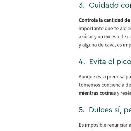
3. Cuidado con
Controla la cantidad de
importante que te aleje
azúcar y un exceso de c
y alguna de cava, es im
4. Evita el pic
Aunque esta premisa par
tomemos conciencia de 
mientras cocinas
y resé
5. Dulces sí, 
Es imposible renunciar 