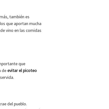
emás, también es
nados que aportan mucha
 de vino en las comidas
importante que
a de
evitar el picoteo
servida.
rae del pueblo.