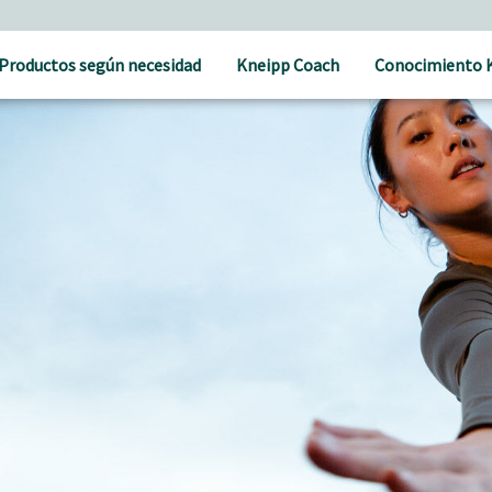
Cuidado holístico para un bienestar natural
Productos según necesidad
Kneipp Coach
Conocimiento 