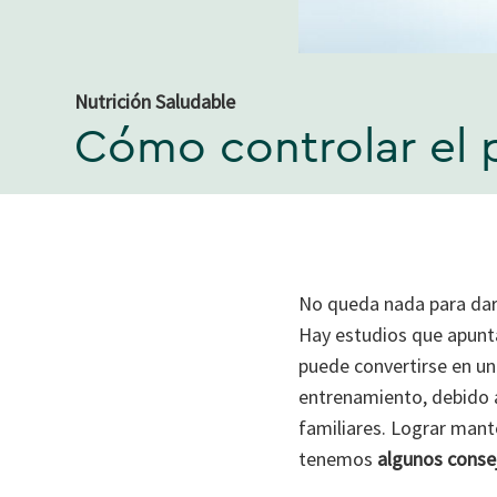
Nutrición Saludable
Cómo controlar el p
No queda nada para dar 
Hay estudios que apunta
puede convertirse en un
entrenamiento, debido a
familiares. Lograr mante
tenemos
algunos conse