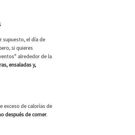
s
 supuesto, el día de
ero, si quieres
ventos” alrededor de la
as, ensaladas y,
exceso de calorías de
tmo después de comer
.