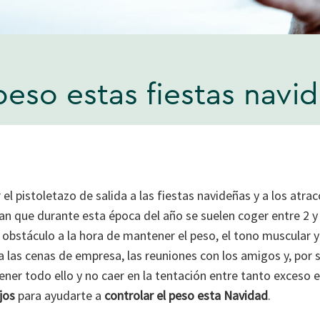
eso estas fiestas navi
el pistoletazo de salida a las fiestas navideñas y a los atr
n que durante esta época del año se suelen coger entre 2 y 4
 obstáculo a la hora de mantener el peso, el tono muscular y
 las cenas de empresa, las reuniones con los amigos y, por 
ner todo ello y no caer en la tentación entre tanto exceso es
jos
para ayudarte a
controlar el peso esta Navidad
.