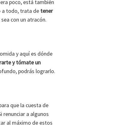
fuera poco, está también
o a todo, trata de
tener
 sea con un atracón.
 comida y aquí es dónde
erarte y tómate un
rofundo, podrás lograrlo.
para que la cuesta de
Si renunciar a algunos
tar al máximo de estos