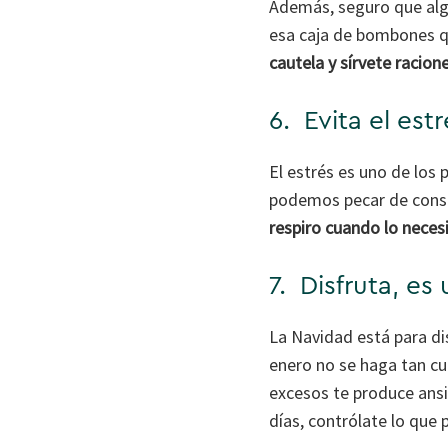
Además, seguro que algu
esa caja de bombones qu
cautela y sírvete racio
6. Evita el estr
El estrés es uno de los 
podemos pecar de consu
respiro cuando lo neces
7. Disfruta, es
La Navidad está para di
enero no se haga tan cue
excesos te produce ansi
días, contrólate lo que 