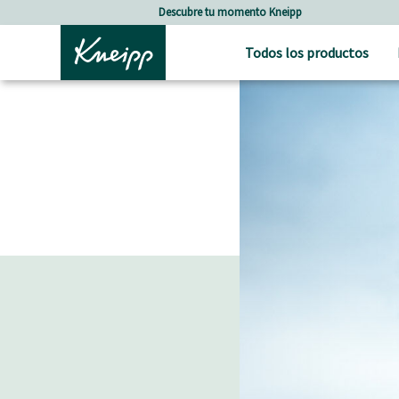
Skip to main content
Skip to footer content
Descubre tu momento Kneipp
Todos los productos