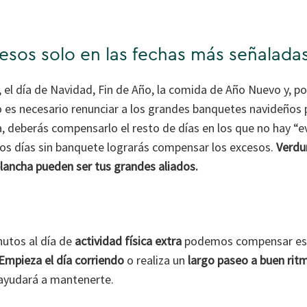
sos solo en las fechas más señalada
el día de Navidad, Fin de Año, la comida de Año Nuevo y, por
 es necesario renunciar a los grandes banquetes navideños p
, deberás compensarlo el resto de días en los que no hay “e
 los días sin banquete lograrás compensar los excesos.
Verdur
plancha pueden ser tus grandes aliados.
utos al día de
actividad física extra
podemos compensar ese 
Empieza el día corriendo
o realiza un
largo paseo a buen ri
 ayudará a mantenerte.