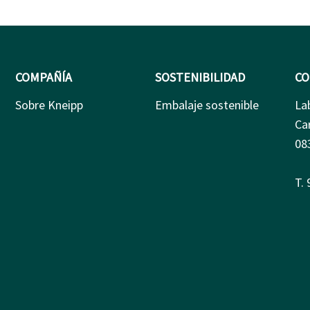
COMPAÑÍA
SOSTENIBILIDAD
CO
Sobre Kneipp
Embalaje sostenible
La
Ca
08
T.