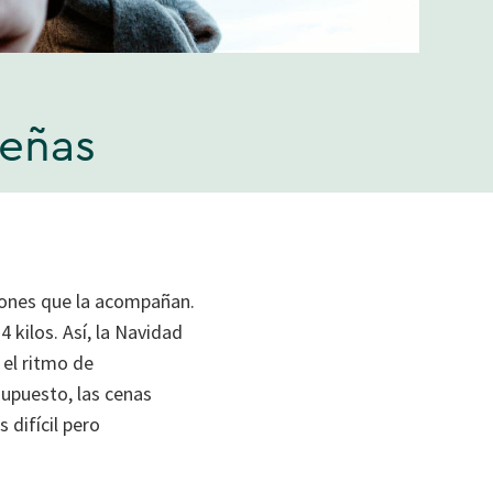
deñas
acones que la acompañan.
 kilos. Así, la Navidad
 el ritmo de
supuesto, las cenas
 difícil pero