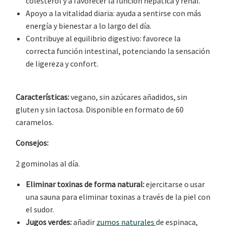
colesterol y a favorecer la función hepática y renal.
Apoyo a la vitalidad diaria: ayuda a sentirse con más
energía y bienestar a lo largo del día.
Contribuye al equilibrio digestivo: favorece la
correcta función intestinal, potenciando la sensación
de ligereza y confort.
Características:
vegano, sin azúcares añadidos, sin
gluten y sin lactosa. Disponible en formato de 60
caramelos.
Consejos:
2 gominolas al día.
Eliminar toxinas de forma natural:
ejercitarse o usar
una sauna para eliminar toxinas a través de la piel con
el sudor.
Jugos verdes:
añadir
zumos naturales
de espinaca,