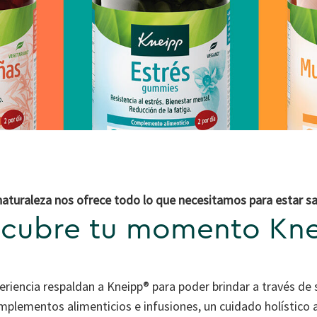
naturaleza nos ofrece todo lo que necesitamos para estar s
cubre tu momento Kn
riencia respaldan a Kneipp® para poder brindar a través de
mplementos alimenticios e infusiones, un cuidado holístico 