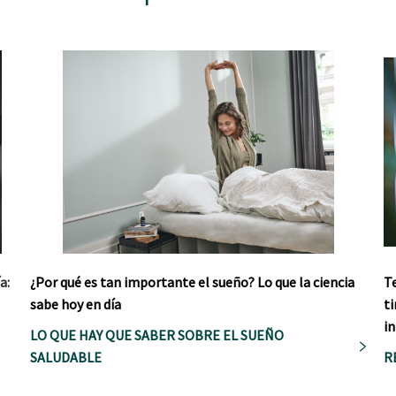
a:
¿Por qué es tan importante el sueño? Lo que la ciencia
T
sabe hoy en día
ti
in
LO QUE HAY QUE SABER SOBRE EL SUEÑO
SALUDABLE
R