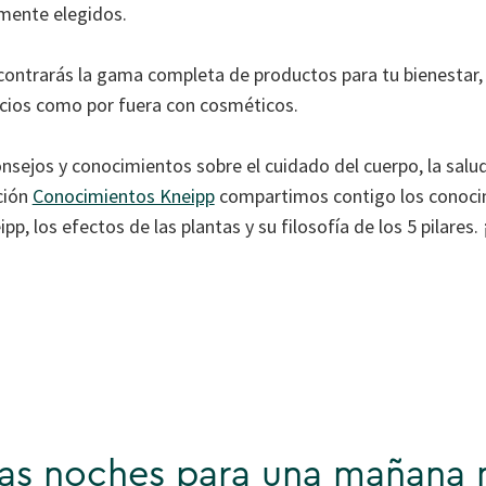
mente elegidos.
contrarás la gama completa de productos para tu bienestar,
ios como por fuera con cosméticos.
sejos y conocimientos sobre el cuidado del cuerpo, la salud 
cción
Conocimientos Kneipp
compartimos contigo los conoci
p, los efectos de las plantas y su filosofía de los 5 pilares. 
as noches para una mañana 