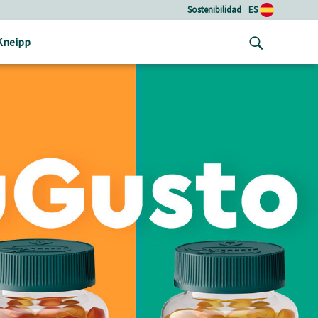
Sostenibilidad
ES
Kneipp