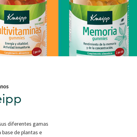
anos
eipp
 sus diferentes gamas
a base de plantas e