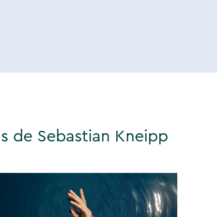
”
s de Sebastian Kneipp