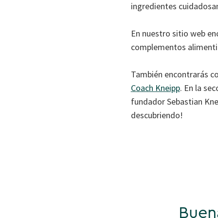
ingredientes cuidadosa
En nuestro sitio web en
complementos alimentic
También encontrarás con
Coach Kneipp
. En la se
fundador Sebastian Kneip
descubriendo!
Buen