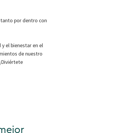
 tanto por dentro con
y el bienestar en el
mientos de nuestro
¡Diviértete
mejor