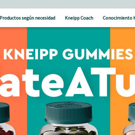
Productos según necesidad
Kneipp Coach
Conocimiento 