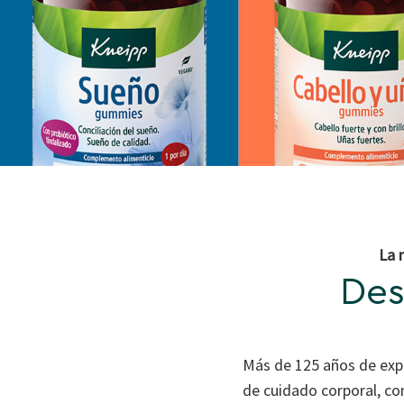
La 
Des
Más de 125 años de expe
de cuidado corporal, co