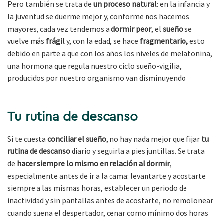
Pero también se trata de
un proceso natural
: en la infancia y
la juventud se duerme mejor y, conforme nos hacemos
mayores, cada vez tendemos a
dormir peor
, el
sueño
se
vuelve más
frágil
y, con la edad, se hace
fragmentario,
esto
debido en parte a que con los años los niveles de melatonina,
una hormona que regula nuestro ciclo sueño-vigilia,
producidos por nuestro organismo van disminuyendo
Tu rutina de descanso
Si te cuesta
conciliar el sueño
, no hay nada mejor que fijar
tu
rutina de descanso
diario y seguirla a pies juntillas. Se trata
de
hacer siempre lo mismo en relación al dormir
,
especialmente antes de ir a la cama: levantarte y acostarte
siempre a las mismas horas, establecer un periodo de
inactividad y sin pantallas antes de acostarte, no remolonear
cuando suena el despertador, cenar como mínimo dos horas