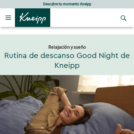
Skip to main content
Skip to footer content
Descubre tu momento Kneipp
Relajación y sueño
Rutina de descanso Good Night de
Kneipp