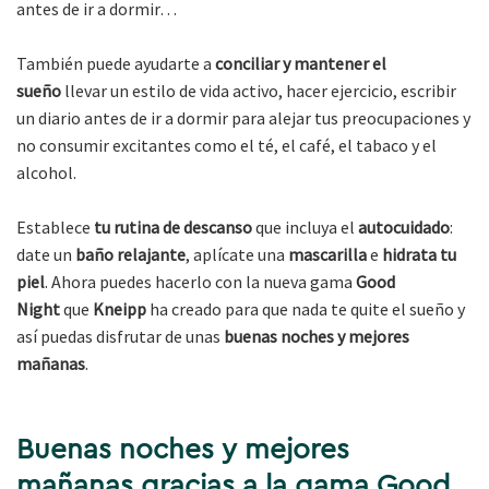
antes de ir a dormir…
También puede ayudarte a
conciliar y mantener el
sueño
llevar un estilo de vida activo, hacer ejercicio, escribir
un diario antes de ir a dormir para alejar tus preocupaciones y
no consumir excitantes como el té, el café, el tabaco y el
alcohol.
Establece
tu rutina de descanso
que incluya el
autocuidado
:
date un
baño relajante
, aplícate una
mascarilla
e
hidrata tu
piel
. Ahora puedes hacerlo con la nueva gama
Good
Night
que
Kneipp
ha creado para que nada te quite el sueño y
así puedas disfrutar de unas
buenas noches y mejores
mañanas
.
Buenas noches y mejores
mañanas gracias a la gama Good