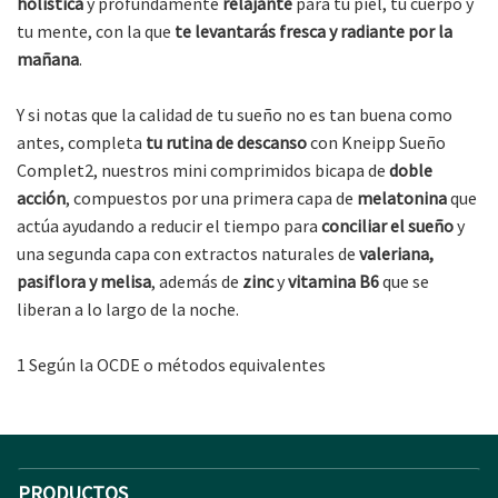
holística
y profundamente
relajante
para tu piel, tu cuerpo y
tu mente, con la que
te levantarás fresca y radiante por la
mañana
.
Y si notas que la calidad de tu sueño no es tan buena como
antes, completa
tu rutina de descanso
con Kneipp Sueño
Complet2, nuestros mini comprimidos bicapa de
doble
acción
, compuestos por una primera capa de
melatonina
que
actúa ayudando a reducir el tiempo para
conciliar el sueño
y
una segunda capa con extractos naturales de
valeriana,
pasiflora y melisa
, además de
zinc
y
vitamina B6
que se
liberan a lo largo de la noche.
1 Según la OCDE o métodos equivalentes
PRODUCTOS