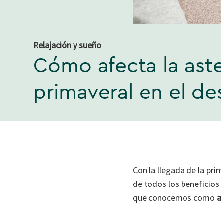
Relajación y sueño
Cómo afecta la ast
primaveral en el d
Con la llegada de la pri
de todos los beneficios
que conocemos como
a