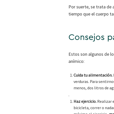
Por suerte, se trata de
tiempo que el cuerpo ta
Consejos pa
Estos son algunos de l
anímico:
Cuida tu alimentación.
verduras. Para sentirnos
menos, dos litros de ag
.
Haz ejercicio.
Realizar e
bicicleta, correr o nad
máximo el ejercicio,
mej