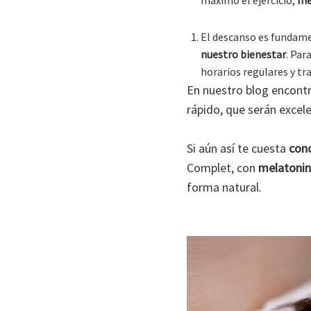
El descanso es fundame
nuestro bienestar
. Par
horarios regulares y tra
En nuestro blog encontr
rápido, que serán excel
Si aún así te cuesta
conc
Complet, con
melatoni
forma natural.