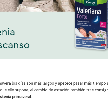
enia
escanso
mavera los días son más largos y apetece pasar más tiempo al 
 que ello supone, el cambio de estación también trae consig
stenia primaveral
.