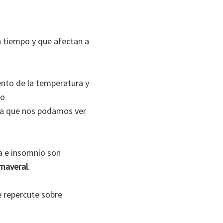
 tiempo y que afectan a
ento de la temperatura y
so
ita que nos podamos ver
ía e insomnio son
imaveral
.
e repercute sobre