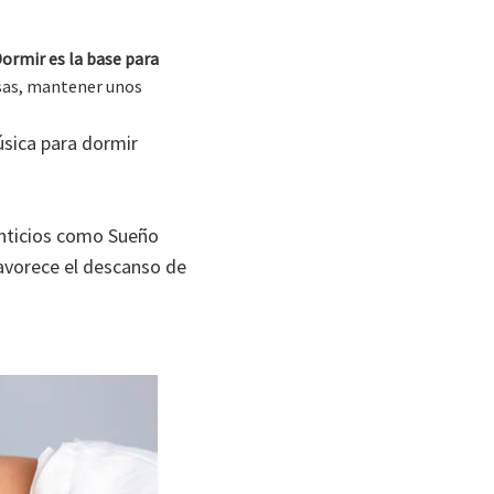
ormir es la base para
osas, mantener unos
úsica para dormir
nticios como Sueño
favorece el descanso de