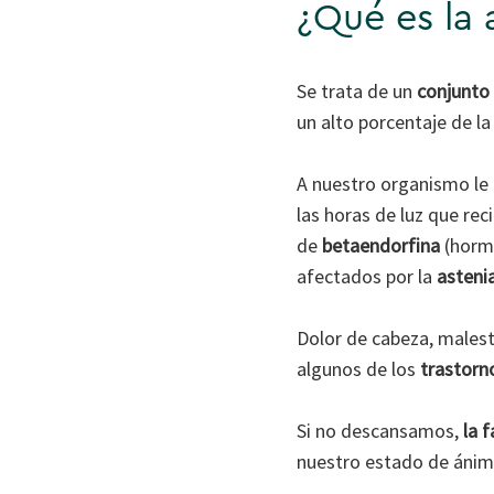
¿Qué es la 
Se trata de un
conjunto
un alto porcentaje de la
A nuestro organismo le 
las horas de luz que re
de
betaendorfina
(hormo
afectados por la
asteni
Dolor de cabeza, malesta
algunos de los
trastorn
Si no descansamos,
la 
nuestro estado de ánim