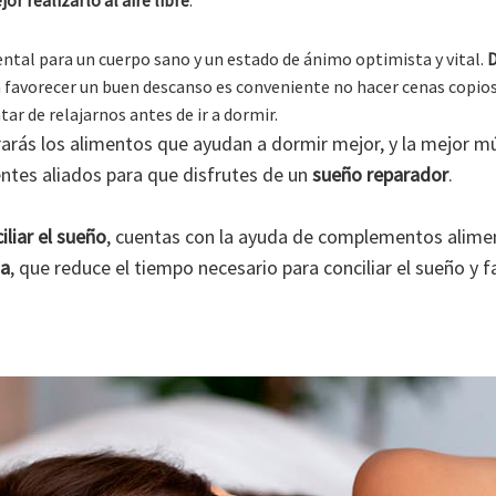
ntal para un cuerpo sano y un estado de ánimo optimista y vital.
D
a favorecer un buen descanso es conveniente no hacer cenas copi
tar de relajarnos antes de ir a dormir.
arás los alimentos que ayudan a dormir mejor, y la mejor m
entes aliados para que disfrutes de un
sueño reparador
.
iliar el sueño
, cuentas con la ayuda de complementos alime
na
, que reduce el tiempo necesario para conciliar el sueño y 