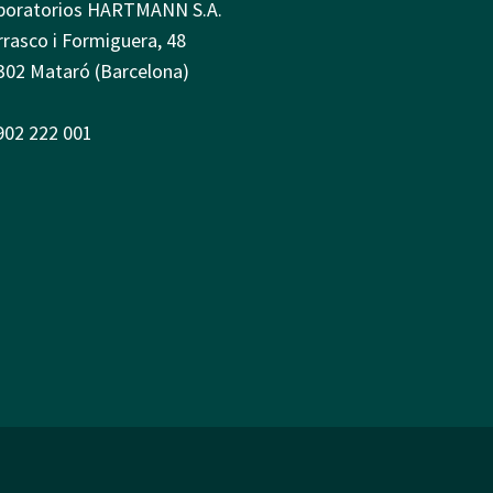
boratorios HARTMANN S.A.
rrasco i Formiguera, 48
302 Mataró (Barcelona)
 902 222 001