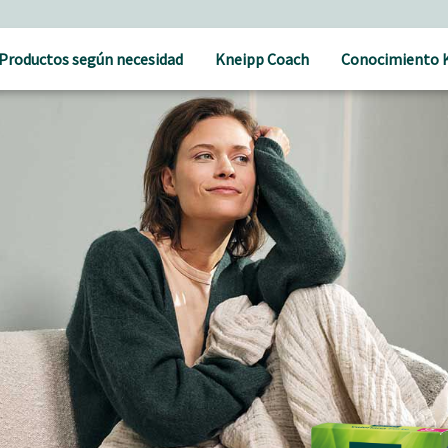
atural
Productos según necesidad
Kneipp Coach
Conocimiento 