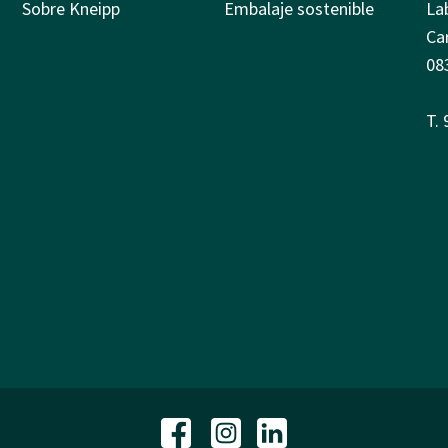
Sobre Kneipp
Embalaje sostenible
La
Ca
08
T.