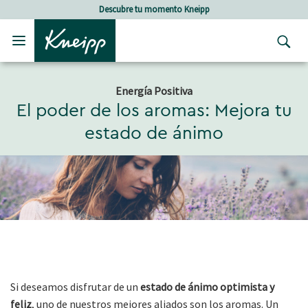
Skip to main content
Skip to footer content
Descubre tu momento Kneipp
Energía Positiva
El poder de los aromas: Mejora tu
estado de ánimo
Si deseamos disfrutar de un
estado de ánimo optimista y
feliz
, uno de nuestros mejores aliados son los aromas. Un