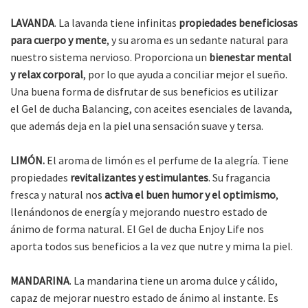
LAVANDA
. La lavanda tiene infinitas
propiedades beneficiosas
para cuerpo y mente
, y su aroma es un sedante natural para
nuestro sistema nervioso. Proporciona un
bienestar mental
y relax corporal
, por lo que ayuda a conciliar mejor el sueño.
Una buena forma de disfrutar de sus beneficios es utilizar
el Gel de ducha Balancing, con aceites esenciales de lavanda,
que además deja en la piel una sensación suave y tersa.
LIMÓN.
El aroma de limón es el perfume de la alegría. Tiene
propiedades
revitalizantes y estimulantes
. Su fragancia
fresca y natural nos
activa el buen humor y el optimismo
,
llenándonos de energía y mejorando nuestro estado de
ánimo de forma natural. El Gel de ducha Enjoy Life nos
aporta todos sus beneficios a la vez que nutre y mima la piel.
MANDARINA
. La mandarina tiene un aroma dulce y cálido,
capaz de mejorar nuestro estado de ánimo al instante. Es