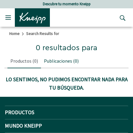
Skip to main content
Skip to footer content
Descubre tu momento Kneipp
Home
Search Results for
0 resultados para
Productos
(0)
Publicaciones
(0)
LO SENTIMOS, NO PUDIMOS ENCONTRAR NADA PARA
TU BÚSQUEDA.
PRODUCTOS
MUNDO KNEIPP