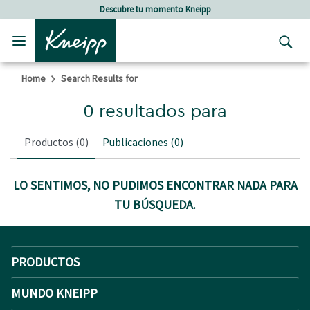
Skip to main content
Skip to footer content
Descubre tu momento Kneipp
Home
Search Results for
0 resultados para
Productos
(0)
Publicaciones
(0)
LO SENTIMOS, NO PUDIMOS ENCONTRAR NADA PARA
TU BÚSQUEDA.
PRODUCTOS
MUNDO KNEIPP