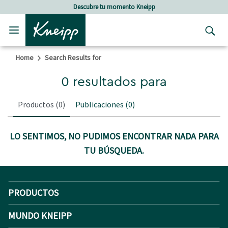
Skip to main content
Skip to footer content
Descubre tu momento Kneipp
Home
Search Results for
0 resultados para
Productos
(0)
Publicaciones
(0)
LO SENTIMOS, NO PUDIMOS ENCONTRAR NADA PARA
TU BÚSQUEDA.
PRODUCTOS
MUNDO KNEIPP