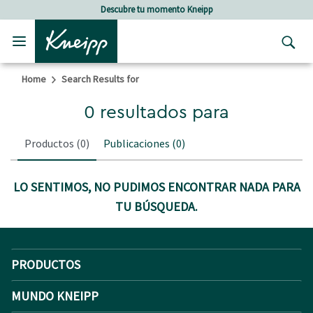
Skip to main content
Skip to footer content
Descubre tu momento Kneipp
Home
Search Results for
0 resultados para
Productos
(0)
Publicaciones
(0)
LO SENTIMOS, NO PUDIMOS ENCONTRAR NADA PARA
TU BÚSQUEDA.
PRODUCTOS
MUNDO KNEIPP