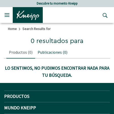
Skip to main content
Skip to footer content
Descubre tu momento Kneipp
Home
Search Results for
0 resultados para
Productos
(0)
Publicaciones
(0)
LO SENTIMOS, NO PUDIMOS ENCONTRAR NADA PARA
TU BÚSQUEDA.
PRODUCTOS
MUNDO KNEIPP