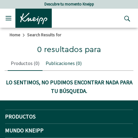
Skip to main content
Skip to footer content
Descubre tu momento Kneipp
Home
Search Results for
0 resultados para
Productos
(0)
Publicaciones
(0)
LO SENTIMOS, NO PUDIMOS ENCONTRAR NADA PARA
TU BÚSQUEDA.
PRODUCTOS
MUNDO KNEIPP