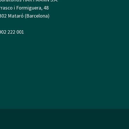
rrasco i Formiguera, 48
302 Mataró (Barcelona)
 902 222 001