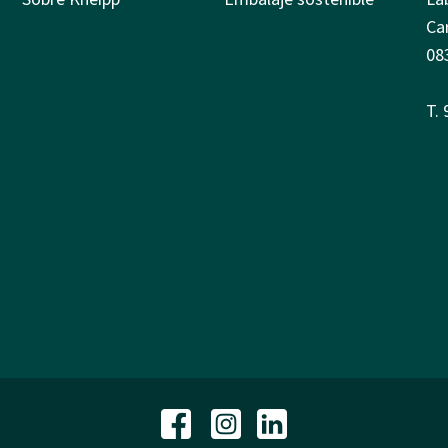
Ca
08
T.