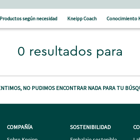
Productos según necesidad
Kneipp Coach
Conocimiento 
0 resultados para
ENTIMOS, NO PUDIMOS ENCONTRAR NADA PARA TU BÚSQ
COMPAÑÍA
SOSTENIBILIDAD
CO
Sobre Kneipp
Embalaje sostenible
La