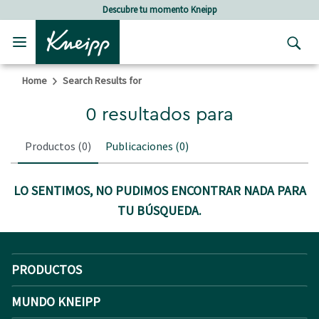
Skip to main content
Skip to footer content
Descubre tu momento Kneipp
Home
Search Results for
0 resultados para
Productos
(0)
Publicaciones
(0)
LO SENTIMOS, NO PUDIMOS ENCONTRAR NADA PARA
TU BÚSQUEDA.
PRODUCTOS
MUNDO KNEIPP