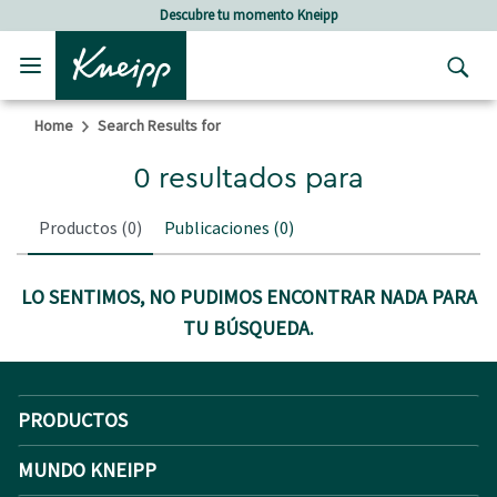
Skip to main content
Skip to footer content
Descubre tu momento Kneipp
Home
Search Results for
0 resultados para
Productos
(0)
Publicaciones
(0)
LO SENTIMOS, NO PUDIMOS ENCONTRAR NADA PARA
TU BÚSQUEDA.
PRODUCTOS
MUNDO KNEIPP