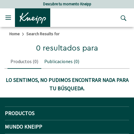
Skip to main content
Skip to footer content
Descubre tu momento Kneipp
Home
Search Results for
0 resultados para
Productos
(0)
Publicaciones
(0)
LO SENTIMOS, NO PUDIMOS ENCONTRAR NADA PARA
TU BÚSQUEDA.
PRODUCTOS
MUNDO KNEIPP