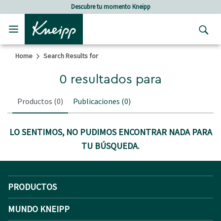
Skip to main content
Skip to footer content
Descubre tu momento Kneipp
Home
Search Results for
0 resultados para
Productos
(0)
Publicaciones
(0)
LO SENTIMOS, NO PUDIMOS ENCONTRAR NADA PARA
TU BÚSQUEDA.
PRODUCTOS
MUNDO KNEIPP