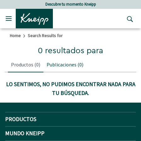
Skip to main content
Skip to footer content
Descubre tu momento Kneipp
Home
Search Results for
0 resultados para
Productos
(0)
Publicaciones
(0)
LO SENTIMOS, NO PUDIMOS ENCONTRAR NADA PARA
TU BÚSQUEDA.
PRODUCTOS
MUNDO KNEIPP