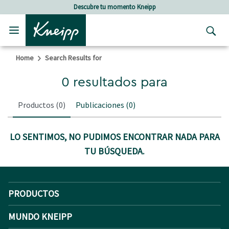
Skip to main content
Skip to footer content
Descubre tu momento Kneipp
Home
Search Results for
0 resultados para
Productos
(0)
Publicaciones
(0)
LO SENTIMOS, NO PUDIMOS ENCONTRAR NADA PARA
TU BÚSQUEDA.
PRODUCTOS
MUNDO KNEIPP