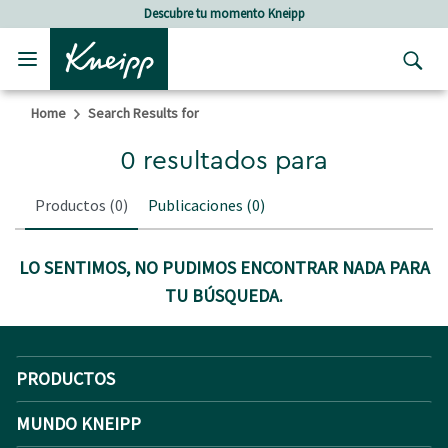
Skip to main content
Skip to footer content
Descubre tu momento Kneipp
Home
Search Results for
0 resultados para
Productos
(0)
Publicaciones
(0)
LO SENTIMOS, NO PUDIMOS ENCONTRAR NADA PARA
TU BÚSQUEDA.
PRODUCTOS
MUNDO KNEIPP