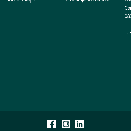
Ca
08
T.