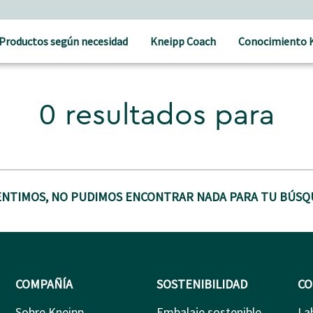
Productos según necesidad
Kneipp Coach
Conocimiento 
0 resultados para
ENTIMOS, NO PUDIMOS ENCONTRAR NADA PARA TU BÚSQ
COMPAÑÍA
SOSTENIBILIDAD
CO
Sobre Kneipp
Embalaje sostenible
La