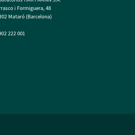
rrasco i Formiguera, 48
302 Mataró (Barcelona)
 902 222 001