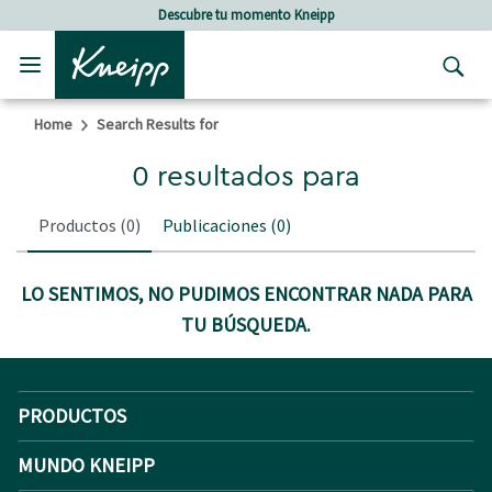
Skip to main content
Skip to footer content
Descubre tu momento Kneipp
Home
Search Results for
0 resultados para
Productos
(0)
Publicaciones
(0)
LO SENTIMOS, NO PUDIMOS ENCONTRAR NADA PARA
TU BÚSQUEDA.
PRODUCTOS
MUNDO KNEIPP