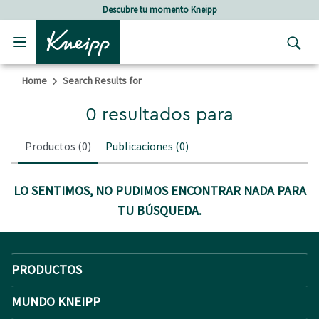
Skip to main content
Skip to footer content
Descubre tu momento Kneipp
Home
Search Results for
0 resultados para
Productos
(0)
Publicaciones
(0)
LO SENTIMOS, NO PUDIMOS ENCONTRAR NADA PARA
TU BÚSQUEDA.
PRODUCTOS
MUNDO KNEIPP