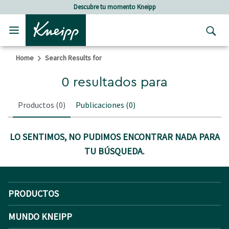
Skip to main content
Skip to footer content
Descubre tu momento Kneipp
Home
Search Results for
0 resultados para
Productos
(0)
Publicaciones
(0)
LO SENTIMOS, NO PUDIMOS ENCONTRAR NADA PARA
TU BÚSQUEDA.
PRODUCTOS
MUNDO KNEIPP