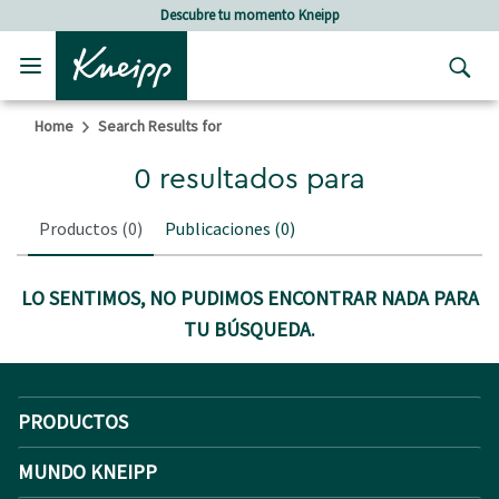
Skip to main content
Skip to footer content
Descubre tu momento Kneipp
Home
Search Results for
0 resultados para
Productos
(0)
Publicaciones
(0)
LO SENTIMOS, NO PUDIMOS ENCONTRAR NADA PARA
TU BÚSQUEDA.
PRODUCTOS
MUNDO KNEIPP