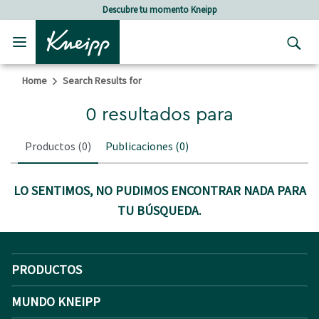
Skip to main content
Skip to footer content
Descubre tu momento Kneipp
Home
Search Results for
0 resultados para
Productos
(0)
Publicaciones
(0)
LO SENTIMOS, NO PUDIMOS ENCONTRAR NADA PARA
TU BÚSQUEDA.
PRODUCTOS
MUNDO KNEIPP