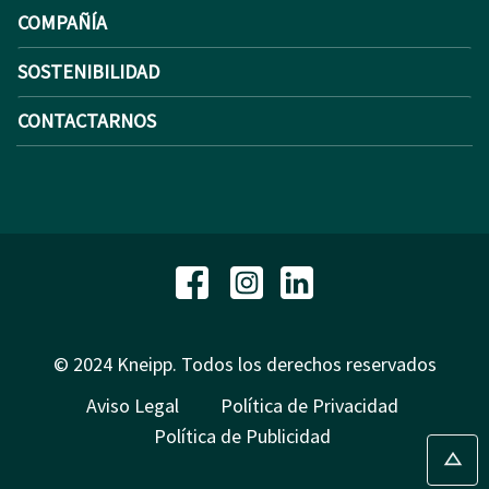
COMPAÑÍA
SOSTENIBILIDAD
CONTACTARNOS
© 2024 Kneipp. Todos los derechos reservados
Aviso Legal
Política de Privacidad
Política de Publicidad