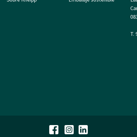
Ca
08
T.