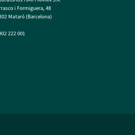
rrasco i Formiguera, 48
302 Mataró (Barcelona)
 902 222 001