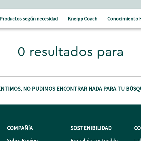
Productos según necesidad
Kneipp Coach
Conocimiento 
0 resultados para
ENTIMOS, NO PUDIMOS ENCONTRAR NADA PARA TU BÚSQ
COMPAÑÍA
SOSTENIBILIDAD
CO
Sobre Kneipp
Embalaje sostenible
La