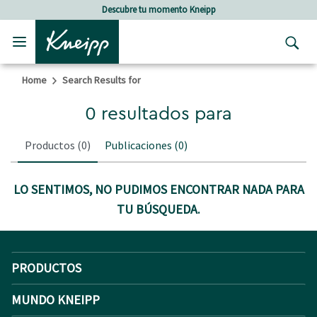
Skip to main content
Skip to footer content
Descubre tu momento Kneipp
Home
Search Results for
0 resultados para
Productos
(0)
Publicaciones
(0)
LO SENTIMOS, NO PUDIMOS ENCONTRAR NADA PARA
TU BÚSQUEDA.
PRODUCTOS
MUNDO KNEIPP