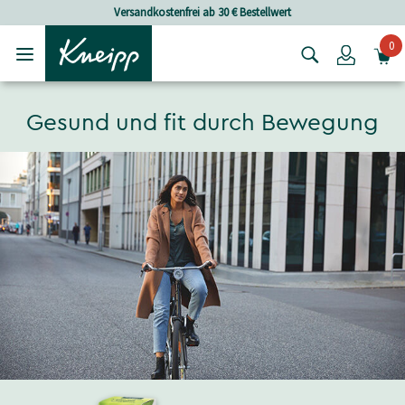
Skip to main content
Skip to footer content
Versandkostenfrei ab 30 € Bestellwert
0
Login
Gesund und fit durch Bewegung