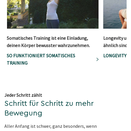
Somatisches Training ist eine Einladung,
Longevity und
deinen Körper bewusster wahrzunehmen.
ähnlich sind s
SO FUNKTIONIERT SOMATISCHES
LONGEVITY: 
TRAINING
Jeder Schritt zählt
Schritt für Schritt zu mehr
Bewegung
Aller Anfang ist schwer, ganz besonders, wenn