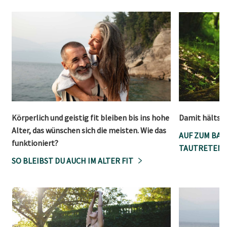
Körperlich und geistig fit bleiben bis ins hohe
Damit hältst 
Alter, das wünschen sich die meisten. Wie das
AUF ZUM BAR
funktioniert?
AUTRETEN
SO BLEIBST DU AUCH IM ALTER FIT