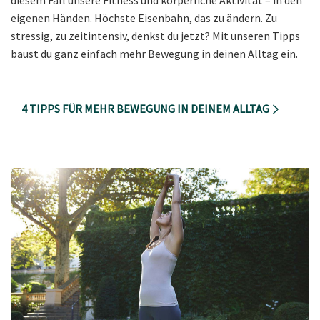
diesem Fall unsere Fitness und körperliche Aktivität – in den
eigenen Händen. Höchste Eisenbahn, das zu ändern. Zu
stressig, zu zeitintensiv, denkst du jetzt? Mit unseren Tipps
baust du ganz einfach mehr Bewegung in deinen Alltag ein.
4 TIPPS FÜR MEHR BEWEGUNG IN DEINEM ALLTAG