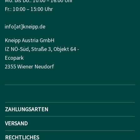
Mo. bis Do.: 10:00 – 16:00 Uhr
Fr.: 10:00 – 15:00 Uhr
info[at]kneipp.de
Kneipp Austria GmbH
IZ NÖ-Süd, Straße 3, Objekt 64 -
Ecopark
2355 Wiener Neudorf
ZAHLUNGSARTEN
VERSAND
RECHTLICHES