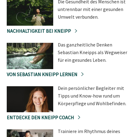
Die Gesundheit des Menschen ist
untrennbar mit einer gesunden
Umwelt verbunden.
NACHHALTIGKEIT BEI KNEIPP
Das ganzheitliche Denken
Sebastian Kneipps als Wegweiser
für ein gesundes Leben.
VON SEBASTIAN KNEIPP LERNEN
Dein persönlicher Begleiter mit
Tipps und Know-how rund um
Körperpflege und Wohlbefinden.
ENTDECKE DEN KNEIPP COACH
Trainiere im Rhythmus deines