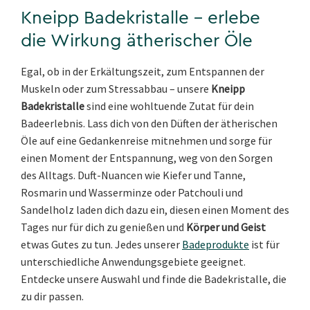
Kneipp Badekristalle – erlebe
die Wirkung ätherischer Öle
Egal, ob in der Erkältungszeit, zum Entspannen der
Muskeln oder zum Stressabbau – unsere
Kneipp
Badekristalle
sind eine wohltuende Zutat für dein
Badeerlebnis. Lass dich von den Düften der ätherischen
Öle auf eine Gedankenreise mitnehmen und sorge für
einen Moment der Entspannung, weg von den Sorgen
des Alltags. Duft-Nuancen wie Kiefer und Tanne,
Rosmarin und Wasserminze oder Patchouli und
Sandelholz laden dich dazu ein, diesen einen Moment des
Tages nur für dich zu genießen und
Körper und Geist
etwas Gutes zu tun. Jedes unserer
Badeprodukte
ist für
unterschiedliche Anwendungsgebiete geeignet.
Entdecke unsere Auswahl und finde die Badekristalle, die
zu dir passen.