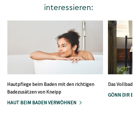
interessieren:
Hautpflege beim Baden mit den richtigen
Das Vollbad a
Badezusätzen von Kneipp
GÖNN DIR EI
HAUT BEIM BADEN VERWÖHNEN