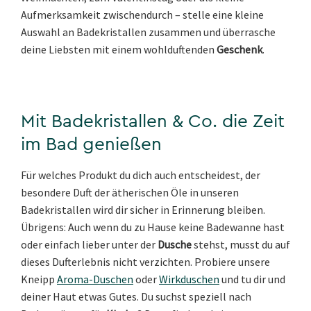
Aufmerksamkeit zwischendurch – stelle eine kleine
Auswahl an Badekristallen zusammen und überrasche
deine Liebsten mit einem wohlduftenden
Geschenk
.
Mit Badekristallen & Co. die Zeit
im Bad genießen
Für welches Produkt du dich auch entscheidest, der
besondere Duft der ätherischen Öle in unseren
Badekristallen wird dir sicher in Erinnerung bleiben.
Übrigens: Auch wenn du zu Hause keine Badewanne hast
oder einfach lieber unter der
Dusche
stehst, musst du auf
dieses Dufterlebnis nicht verzichten. Probiere unsere
Kneipp
Aroma-Duschen
oder
Wirkduschen
und tu dir und
deiner Haut etwas Gutes. Du suchst speziell nach