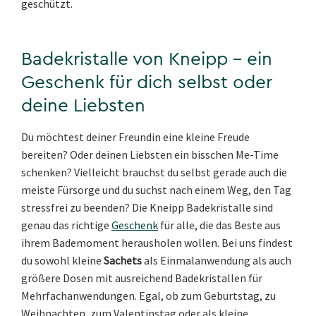
geschützt.
Badekristalle von Kneipp – ein
Geschenk für dich selbst oder
deine Liebsten
Du möchtest deiner Freundin eine kleine Freude
bereiten? Oder deinen Liebsten ein bisschen Me-Time
schenken? Vielleicht brauchst du selbst gerade auch die
meiste Fürsorge und du suchst nach einem Weg, den Tag
stressfrei zu beenden? Die Kneipp Badekristalle sind
genau das richtige
Geschenk
für alle, die das Beste aus
ihrem Bademoment herausholen wollen. Bei uns findest
du sowohl kleine
Sachets
als Einmalanwendung als auch
größere Dosen mit ausreichend Badekristallen für
Mehrfachanwendungen. Egal, ob zum Geburtstag, zu
Weihnachten, zum Valentinstag oder als kleine