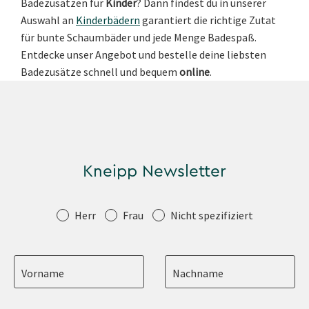
Badezusätzen für
Kinder
? Dann findest du in unserer
Auswahl an
Kinderbädern
garantiert die richtige Zutat
für bunte Schaumbäder und jede Menge Badespaß.
Entdecke unser Angebot und bestelle deine liebsten
Badezusätze schnell und bequem
online
.
Kneipp Newsletter
Anrede
Herr
Frau
Nicht spezifiziert
Vorname
Nachname