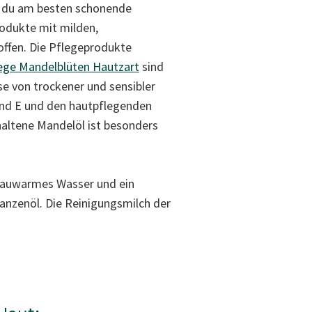
 du am besten schonende
odukte mit milden,
ffen. Die Pflegeprodukte
lege Mandelblüten Hautzart
sind
sse von trockener und sensibler
und E und den
hautpflegenden
haltene Mandelöl ist besonders
h lauwarmes Wasser und ein
anzenöl. Die
Reinigungsmilch der