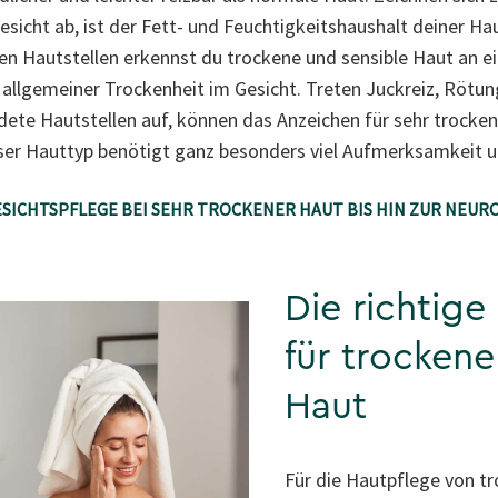
esicht ab, ist der Fett- und Feuchtigkeitshaushalt deiner Ha
en Hautstellen erkennst du trockene und sensible Haut an
allgemeiner Trockenheit im Gesicht. Treten Juckreiz, Rötun
te Hautstellen auf, können das Anzeichen für sehr trockene
eser Hauttyp benötigt ganz besonders viel Aufmerksamkeit 
ESICHTSPFLEGE BEI SEHR TROCKENER HAUT BIS HIN ZUR NEU
Die richtige
für trockene
Haut
Für die Hautpflege von tr