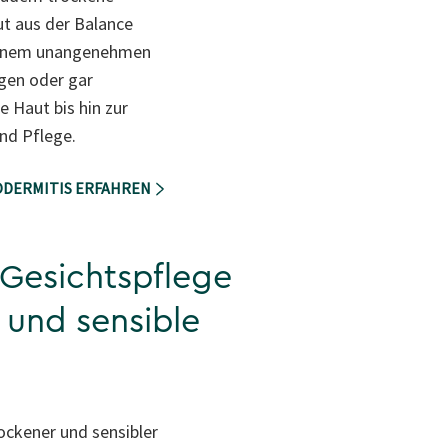
ut aus der Balance
 einem unangenehmen
gen oder gar
 Haut bis hin zur
und Pflege.
RODERMITIS ERFAHREN
 Gesichtspflege
 und sensible
ockener und sensibler