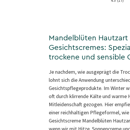
4.5
(17)
Mandelblüten Hautzart
Gesichtscremes: Spezia
trockene und sensible 
Je nachdem, wie ausgeprägt die Trock
lohnt sich die Anwendung unterschied
Gesichtspflegeprodukte. Im Winter w
oft durch klirrende Kälte und warme H
Mitleidenschaft gezogen. Hier empfi
einer reichhaltigen Pflegeformel, wie
Gesichtscreme Mandelblüten Hautzar
wenn wir mit Hitze, Sonnencreme und