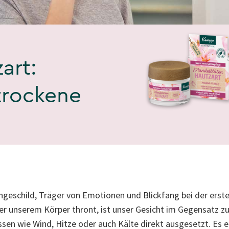
art:
trockene
ngeschild, Träger von Emotionen und Blickfang bei der ers
r unserem Körper thront, ist unser Gesicht im Gegensatz z
ssen wie Wind, Hitze oder auch Kälte direkt ausgesetzt. Es 