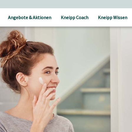
Angebote & Aktionen
Kneipp Coach
Kneipp Wissen