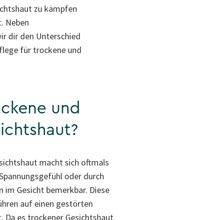
sichtshaut zu kämpfen
t. Neben
ir dir den Unterschied
flege für trockene und
ockene und
ichtshaut?
sichtshaut macht sich oftmals
Spannungsgefühl oder durch
n im Gesicht bemerkbar. Diese
ühren auf einen gestörten
. Da es trockener Gesichtshaut