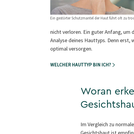
Ein gestörter Schutzmantel der Haut führt oft zu tro
nicht verloren. Ein guter Anfang, um 
Analyse deines Hauttyps. Denn erst,
optimal versorgen.
WELCHER HAUTTYP BIN ICH?
Woran erke
Gesichtsha
Im Vergleich zu normale
Gesichtshaut ist empfin