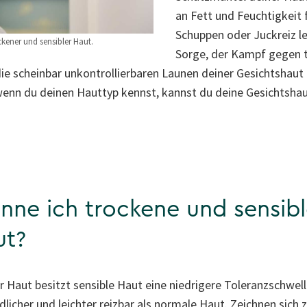
an Fett und Feuchtigkeit 
Schuppen oder Juckreiz le
ckener und sensibler Haut.
Sorge, der Kampf gegen t
die scheinbar unkontrollierbaren Launen deiner Gesichtshaut 
 wenn du deinen Hauttyp kennst, kannst du deine Gesichtsha
nne ich trockene und sensib
ut?
r Haut besitzt sensible Haut eine niedrigere Toleranzschwell
dlicher und leichter reizbar als normale Haut. Zeichnen sic