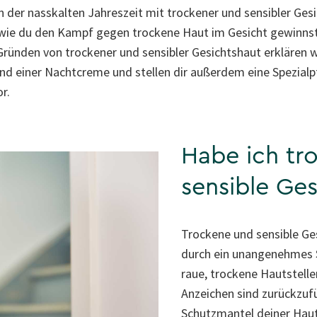
 in der nasskalten Jahreszeit mit trockener und sensibler Ge
, wie du den Kampf gegen trockene Haut im Gesicht gewinns
ünden von trockener und sensibler Gesichtshaut erklären w
nd einer Nachtcreme und stellen dir außerdem eine Spezialp
r.
Habe ich tr
sensible Ges
Trockene und sensible Ge
durch ein unangenehmes 
raue, trockene Hautstelle
Anzeichen sind zurückzuf
Schutzmantel deiner Haut