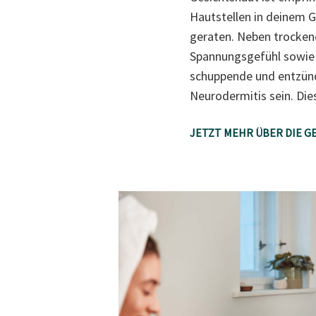
Hautstellen in deinem G
geraten. Neben trocken
Spannungsgefühl sowie 
schuppende und entzünde
Neurodermitis sein. Di
JETZT MEHR ÜBER DIE G