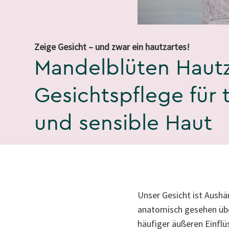
Zeige Gesicht – und zwar ein hautzartes!
Mandelblüten Hautz
Gesichtspflege für 
und sensible Haut
Unser Gesicht ist Aushä
anatomisch gesehen übe
häufiger äußeren Einflü