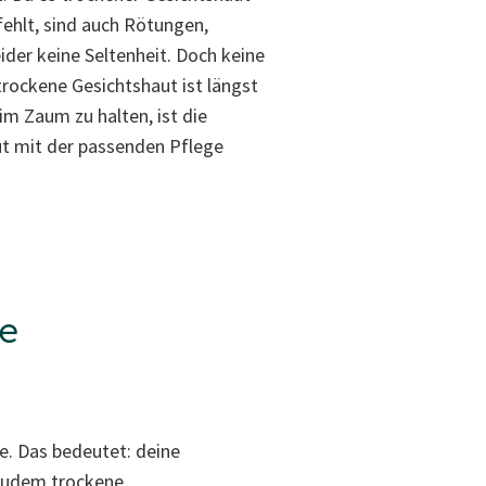
fehlt, sind auch Rötungen,
ider keine Seltenheit. Doch keine
rockene Gesichtshaut ist längst
im Zaum zu halten, ist die
ut mit der passenden Pflege
le
e. Das bedeutet: deine
h zudem trockene