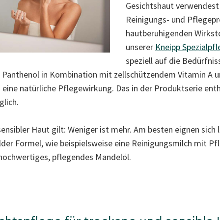
Gesichtshaut verwendest
Reinigungs- und Pflegepr
hautberuhigenden Wirksto
unserer
Kneipp Spezialpf
speziell auf die Bedürfni
Panthenol in Kombination mit zellschützendem Vitamin A 
eine natürliche Pflegewirkung. Das in der Produktserie ent
glich.
sensibler Haut gilt: Weniger ist mehr. Am besten eignen sic
er Formel, wie beispielsweise eine Reinigungsmilch mit Pfl
hochwertiges, pflegendes Mandelöl.