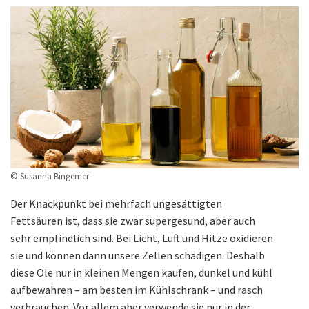
© Susanna Bingemer
Der Knackpunkt bei mehrfach ungesättigten
Fettsäuren ist, dass sie zwar supergesund, aber auch
sehr empfindlich sind. Bei Licht, Luft und Hitze oxidieren
sie und können dann unsere Zellen schädigen. Deshalb
diese Öle nur in kleinen Mengen kaufen, dunkel und kühl
aufbewahren – am besten im Kühlschrank – und rasch
verbrauchen. Vor allem aber verwende sie nur in der