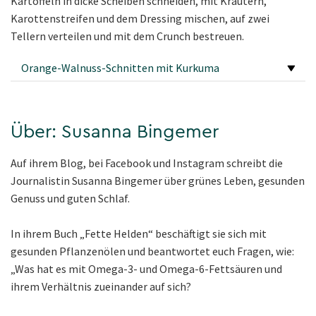
Kartoffeln in dicke Scheiben schneiden, mit Kräutern,
Karottenstreifen und dem Dressing mischen, auf zwei
Tellern verteilen und mit dem Crunch bestreuen.
Orange-Walnuss-Schnitten mit Kurkuma
Über: Susanna Bingemer
Auf ihrem Blog, bei Facebook und Instagram schreibt die
Journalistin Susanna Bingemer über grünes Leben, gesunden
Genuss und guten Schlaf.
In ihrem Buch „Fette Helden“ beschäftigt sie sich mit
gesunden Pflanzenölen und beantwortet euch Fragen, wie:
„Was hat es mit Omega-3- und Omega-6-Fettsäuren und
ihrem Verhältnis zueinander auf sich?