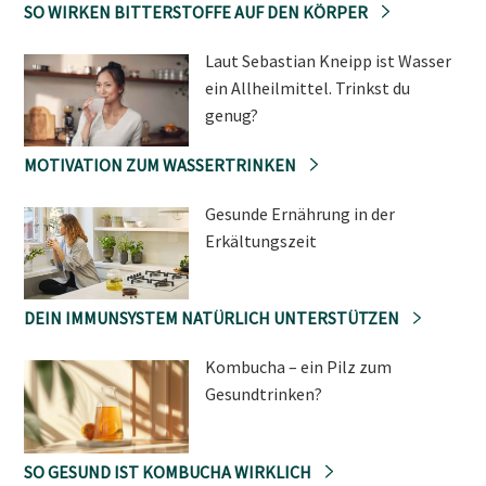
SO WIRKEN BITTERSTOFFE AUF DEN KÖRPER
Laut Sebastian Kneipp ist Wasser
ein Allheilmittel. Trinkst du
genug?
MOTIVATION ZUM WASSERTRINKEN
Gesunde Ernährung in der
Erkältungszeit
DEIN IMMUNSYSTEM NATÜRLICH UNTERSTÜTZEN
Kombucha – ein Pilz zum
Gesundtrinken?
SO GESUND IST KOMBUCHA WIRKLICH