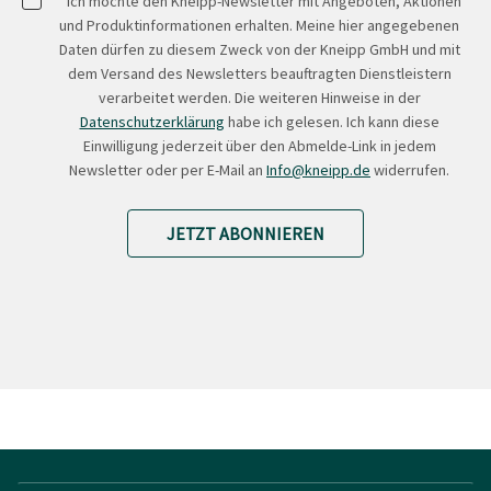
Ich möchte den Kneipp-Newsletter mit Angeboten, Aktionen
und Produktinformationen erhalten. Meine hier angegebenen
Daten dürfen zu diesem Zweck von der Kneipp GmbH und mit
dem Versand des Newsletters beauftragten Dienstleistern
verarbeitet werden. Die weiteren Hinweise in der
Datenschutzerklärung
habe ich gelesen. Ich kann diese
Einwilligung jederzeit über den Abmelde-Link in jedem
Newsletter oder per E-Mail an
Info@kneipp.de
widerrufen.
JETZT ABONNIEREN