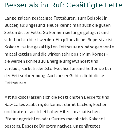
Besser als ihr Ruf: Gesättigte Fette
Lange galten gesättigte Fettsäuren, zum Beispiel in
Butter, als ungesund. Heute kennt man auch die guten
Seiten dieser Fette. So können sie lange gelagert und
sehr hoch erhitzt werden. Ein pflanzlicher Superstar ist
Kokosöl: seine gesättigten Fettsäuren sind sogenannte
mittelkettige und die wirken sehr positiv im Körper –
sie werden schnell zu Energie umgewandelt und
verdaut, kurbeln den Stoffwechsel an und helfen so bei
der Fettverbrennung. Auch unser Gehirn liebt diese
Fettsäuren.
Mit Kokosöl lassen sich die köstlichsten Desserts und
Raw Cakes zaubern, du kannst damit backen, kochen
und braten – auch bei hoher Hitze. In asiatischen
Pfannengerichten oder Curries macht sich Kokosöl
bestens. Besorge Dir extra natives, ungehärtetes