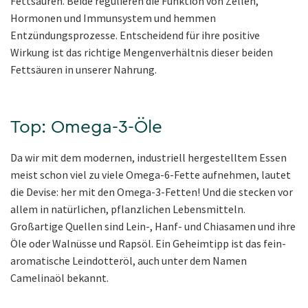
Fettsäuren. Beide regulieren die Funktion von Zellen,
Hormonen und Immunsystem und hemmen
Entzündungsprozesse. Entscheidend für ihre positive
Wirkung ist das richtige Mengenverhältnis dieser beiden
Fettsäuren in unserer Nahrung.
Top: Omega-3-Öle
Da wir mit dem modernen, industriell hergestelltem Essen
meist schon viel zu viele Omega-6-Fette aufnehmen, lautet
die Devise: her mit den Omega-3-Fetten! Und die stecken vor
allem in natürlichen, pflanzlichen Lebensmitteln.
Großartige Quellen sind Lein-, Hanf- und Chiasamen und ihre
Öle oder Walnüsse und Rapsöl. Ein Geheimtipp ist das fein-
aromatische Leindotteröl, auch unter dem Namen
Camelinaöl bekannt.