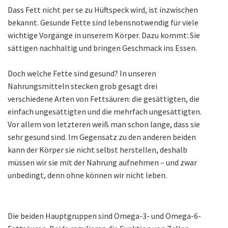
Dass Fett nicht per se zu Hüftspeck wird, ist inzwischen
bekannt. Gesunde Fette sind lebensnotwendig für viele
wichtige Vorgänge in unserem Körper. Dazu kommt: Sie
sättigen nachhaltig und bringen Geschmack ins Essen.
Doch welche Fette sind gesund? In unseren
Nahrungsmitteln stecken grob gesagt drei
verschiedene Arten von Fettsäuren: die gesättigten, die
einfach ungesättigten und die mehrfach ungesättigten.
Vor allem von letzteren weiß man schon lange, dass sie
sehr gesund sind. Im Gegensatz zu den anderen beiden
kann der Körper sie nicht selbst herstellen, deshalb
müssen wir sie mit der Nahrung aufnehmen – und zwar
unbedingt, denn ohne können wir nicht leben.
Die beiden Hauptgruppen sind Omega-3- und Omega-6-