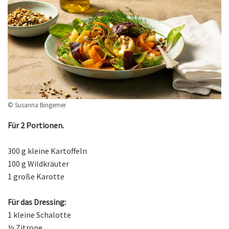
© Susanna Bingemer
Für 2 Portionen.
300 g kleine Kartoffeln
100 g Wildkräuter
1 große Karotte
Für das Dressing:
1 kleine Schalotte
½ Zitrone