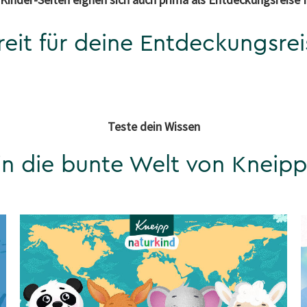
reit für deine Entde ckungsrei
Teste dein Wissen
in die bunte Welt von Kneipp