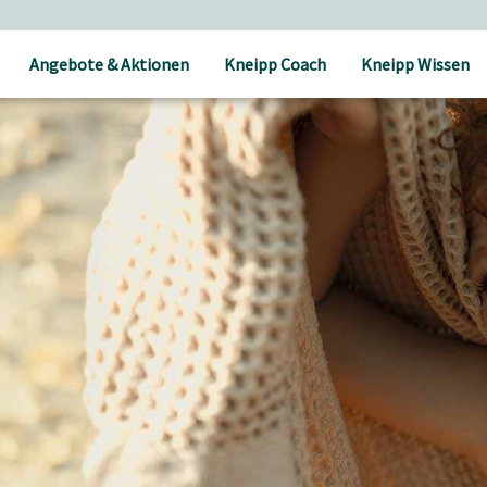
Angebote & Aktionen
Kneipp Coach
Kneipp Wissen