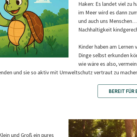
Haken: Es landet viel zu 
im Meer wird es dann zum
und auch uns Menschen… 
Nachhaltigkeit kindgerech
Kinder haben am Lernen v
Dinge selbst erkunden kö
wie wäre es also, vermein
wenden und sie so aktiv mit Umweltschutz vertraut zu mache
BEREIT FÜR 
lein und Groß ein pures