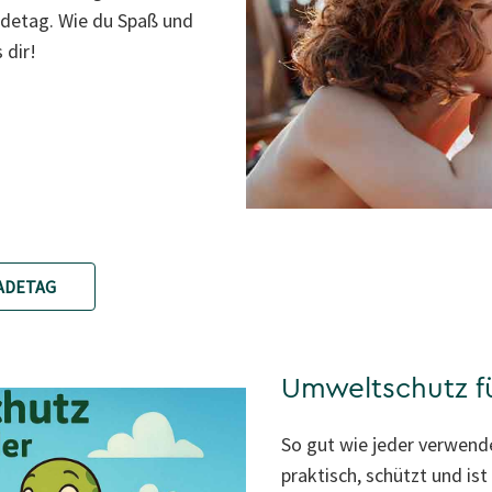
detag. Wie du Spaß und
 dir!
ADETAG
Umweltschutz fü
So gut wie jeder verwendet
praktisch, schützt und ist