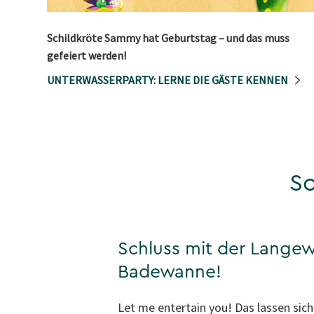
Schildkröte Sammy hat Geburtstag – und das muss
gefeiert werden!
UNTERWASSERPARTY: LERNE DIE GÄSTE KENNEN
So
Schluss mit der Langewe
Badewanne!
Let me entertain you! Das lassen sic