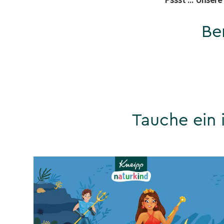
Be
Tauche ein 