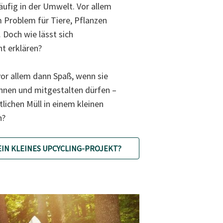
häufig in der Umwelt. Vor allem
 Problem für Tiere, Pflanzen
Doch wie lässt sich
t erklären?
or allem dann Spaß, wenn sie
nnen und mitgestalten dürfen –
tlichen Müll in einem kleinen
n?
EIN KLEINES UPCYCLING-PROJEKT?