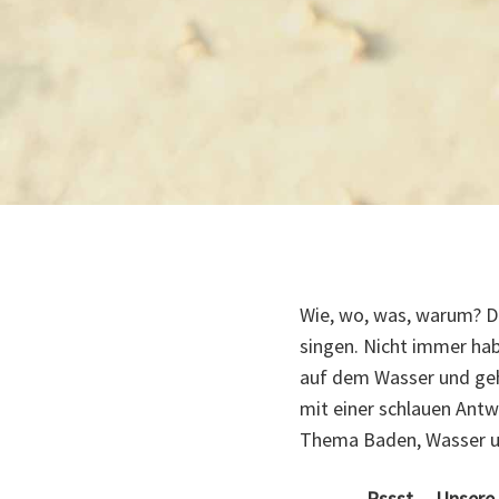
Wie, wo, was, warum? Di
singen. Nicht immer ha
auf dem Wasser und geht
mit einer schlauen Antw
Thema Baden, Wasser un
Pssst ... Unsere