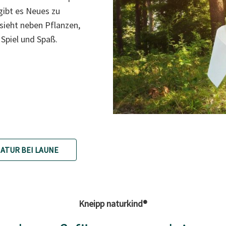
gibt es Neues zu
sieht neben Pflanzen,
 Spiel und Spaß.
NATUR BEI LAUNE
Kneipp naturkind®