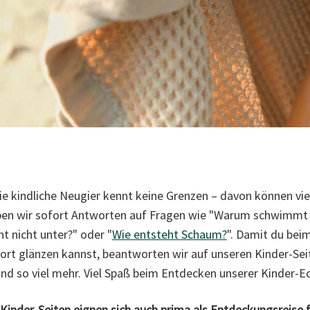
e kindliche Neugier kennt keine Grenzen – davon können viel
ben wir sofort Antworten auf Fragen wie "Warum schwimmt
 nicht unter?" oder "
Wie entsteht Schaum?
". Damit du bei
ort glänzen kannst, beantworten wir auf unseren Kinder-Se
d so viel mehr. Viel Spaß beim Entdecken unserer Kinder-E
 Kinder-Seiten eignen sich auch prima als Entdeckungsreise f