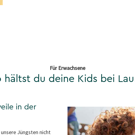
Für Erwachsene
 hältst du deine Kids bei La
ile in der
h unsere Jüngsten nicht