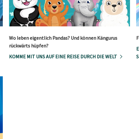
Wo leben eigentlich Pandas? Und können Kängurus
F
rückwärts hüpfen?
E
KOMME MIT UNS AUF EINE REISE DURCH DIE WELT