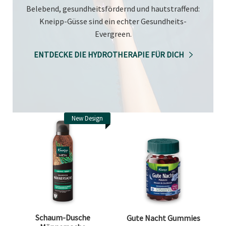
Belebend, gesundheitsfördernd und hautstraffend:
Kneipp-Güsse sind ein echter Gesundheits-
Evergreen.
ENTDECKE DIE HYDROTHERAPIE FÜR DICH
New Design
Schaum-Dusche
Gute Nacht Gummies