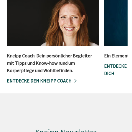
Kneipp Coach: Dein persönlicher Begleiter
Ein Element,
mit Tipps und Know-how rund um
ENTDECKE DI
Körperpflege und Wohlbefinden.
DICH
ENTDECKE DEN KNEIPP COACH