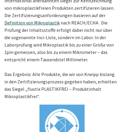
international anerkannten Siegel zur Kennzeichnung
von mikroplastikfreien Produkten zertifizieren lassen.
Die Zertifizierungsanforderungen basieren auf der
Definition von Mikroplastik
nach REACH/ECHA . Die
Prüfung der Inhaltsstoffe erfolgt dabei nicht nur über
die sogenannte Inci-Liste, sondern im Labor. In der
Laborprüfung wird Mikroplastik bis zu einer Größe von
1μm gemessen, also bis zu einem Mikrometer – das
entspricht einem Tausendstel Millimeter.
Das Ergebnis: Alle Produkte, die wir von Kneipp bislang
in den Zertifizierungsprozess gegeben haben, erhielten
das Siegel „flustix PLASTIKFREI – Produktinhalt
Mikroplastikfrei“.