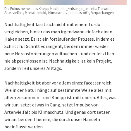
Die Fokusthemen des Kneipp Nachhaltigkeitsengagements: Tierwohl,
Artenvielfalt, Menschenbild, Klimaschutz, Inhaltsstoffe, Verpackungen.
Nachhaltigkeit lässt sich nicht mit einem To-do
vergleichen, hinter das man irgendwann einfach einen
Haken setzt. Es ist ein fortlaufender Prozess, in dem es
Schritt für Schritt vorangeht, bei dem immer wieder
neue Herausforderungen auftauchen – und der letztlich
nie abgeschlossen ist. Nachhaltigkeit ist kein Projekt,
sondern Teil unseres Alltags.
Nachhaltigkeit ist aber vor allem eines: facettenreich.
Wie in der Natur hängt auf bestimmte Weise alles mit
allem zusammen – und Kneipp ist mittendrin. Alles, was
wir tun, setzt etwas in Gang, setzt Impulse von
Artenvielfalt bis Klimaschutz. Und genau dort setzen
wir an: bei den Themen, die durch unser Handeln
beeinflusst werden.