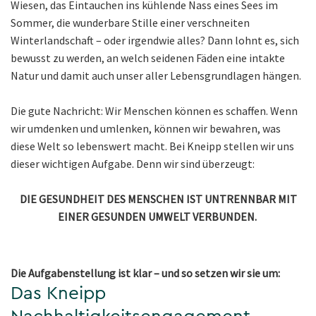
Wiesen, das Eintauchen ins kühlende Nass eines Sees im
Sommer, die wunderbare Stille einer verschneiten
Winterlandschaft – oder irgendwie alles? Dann lohnt es, sich
bewusst zu werden, an welch seidenen Fäden eine intakte
Natur und damit auch unser aller Lebensgrundlagen hängen.
Die gute Nachricht: Wir Menschen können es schaffen. Wenn
wir umdenken und umlenken, können wir bewahren, was
diese Welt so lebenswert macht. Bei Kneipp stellen wir uns
dieser wichtigen Aufgabe. Denn wir sind überzeugt:
DIE GESUNDHEIT DES MENSCHEN IST UNTRENNBAR MIT
EINER GESUNDEN UMWELT VERBUNDEN.
Die Aufgabenstellung ist klar – und so setzen wir sie um:
Das Kneipp