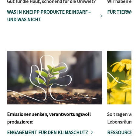
Gut für die Haut, schonend für die Umwelt?
Wir haben ein
WAS IN KNEIPP PRODUKTE REINDARF –
FÜR TIERWOH
UND WAS NICHT
Emissionen senken, verantwortungsvoll
So tragen wir
produzieren:
Lebensräume 
ENGAGEMENT FÜR DEN KLIMASCHUTZ
RESSOURCEN 