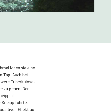
hmal lösen sie eine
n Tag. Auch bei
chwere Tuberkulose-
e zu geben. Der
neipp als
 Kneipp führte.
positiven Effekt auf