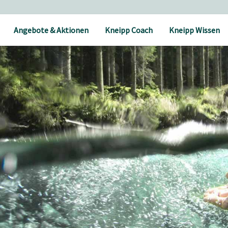
Angebote & Aktionen
Kneipp Coach
Kneipp Wissen