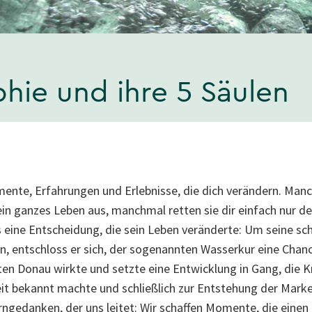
hie und ihre 5 Säulen
mente, Erfahrungen und Erlebnisse, die dich verändern. Manc
in ganzes Leben aus, manchmal retten sie dir einfach nur de
 eine Entscheidung, die sein Leben veränderte: Um seine s
, entschloss er sich, der sogenannten Wasserkur eine Chanc
lten Donau wirkte und setzte eine Entwicklung in Gang, die K
t bekannt machte und schließlich zur Entstehung der Marke
rngedanken, der uns leitet: Wir schaffen Momente, die einen 