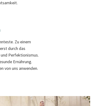
htsamkeit.
n
annteste. Zu einem
erst durch das
g und Perfektionismus.
gesunde Ernährung.
eden von uns anwenden.