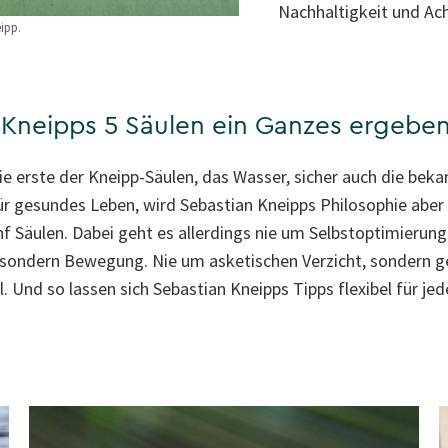
Nachhaltigkeit und Ac
ipp.
 Kneipps 5 Säulen ein Ganzes ergebe
ie erste der Kneipp-Säulen, das Wasser, sicher auch die bek
ür gesundes Leben, wird Sebastian Kneipps Philosophie aber 
f Säulen. Dabei geht es allerdings nie um Selbstoptimierun
 sondern Bewegung. Nie um asketischen Verzicht, sondern 
l. Und so lassen sich Sebastian Kneipps Tipps flexibel für j