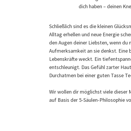
dich haben – deinen Kn
Schließlich sind es die kleinen Glück
Alltag erhellen und neue Energie sche
den Augen deiner Liebsten, wenn du m
Aufmerksamkeit an sie denkst. Eine 
Lebenskräfte weckt. Ein tiefentspann
entschleunigt. Das Gefühl zarter Ha
Durchatmen bei einer guten Tasse Tee
Wir wollen dir möglichst viele diese
auf Basis der 5-Säulen-Philosophie v