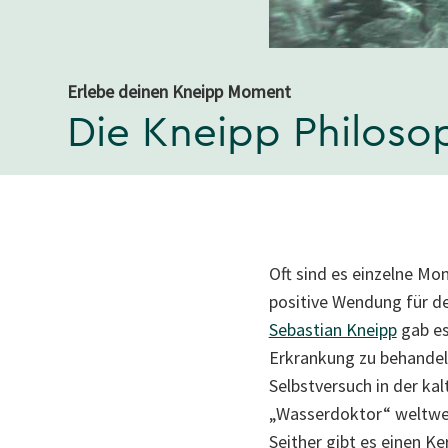
Erlebe deinen Kneipp Moment
Die Kneipp Philosop
Oft sind es einzelne Mo
positive Wendung für de
Sebastian Kneipp
gab es
Erkrankung zu behandeln
Selbstversuch in der ka
„Wasserdoktor“ weltwei
Seither gibt es einen Ke