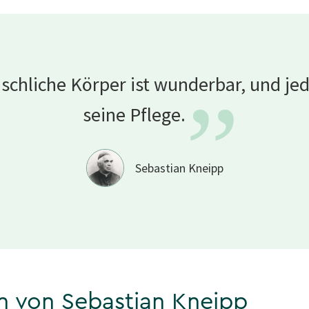
chliche Körper ist wunderbar, und jed
”
seine
Pflege.
Sebastian Kneipp
en von Sebastian Kneipp