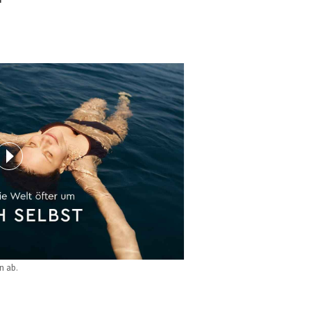
n ab.