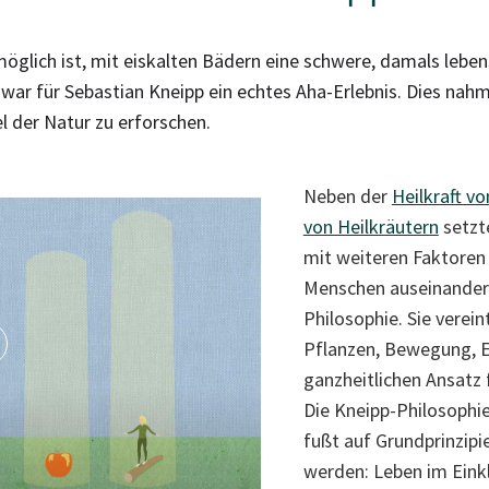
möglich ist, mit eiskalten Bädern eine schwere, damals lebe
 war für Sebastian Kneipp ein echtes Aha-Erlebnis. Dies nahm
l der Natur zu erforschen.
Neben der
Heilkraft v
von Heilkräutern
setzte
mit weiteren Faktoren
Menschen auseinander.
Philosophie. Sie verein
Pflanzen, Bewegung, E
ganzheitlichen Ansatz
Die Kneipp-Philosophie 
fußt auf Grundprinzipie
werden: Leben im Einkl