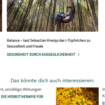
Balance – laut Sebastian Kneipp das I-Tüpfelchen zu
Gesundheit und Freude
GESUNDHEIT DURCH AUSGEGLICHENHEIT
Das könnte dich auch interessieren:
nt, unzählige Wirkungen
V
K
 DIE HYDROTHERAPIE FÜR
E