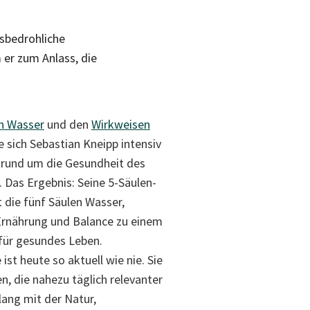
nsbedrohliche
 er zum Anlass, die
on Wasser
und den
Wirkweisen
 sich Sebastian Kneipp intensiv
 rund um die Gesundheit des
 Das Ergebnis: Seine 5-Säulen-
t die fünf Säulen Wasser,
rnährung und Balance zu einem
 für gesundes Leben.
ist heute so aktuell wie nie. Sie
n, die nahezu täglich relevanter
ang mit der Natur,