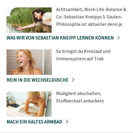
Achtsamkeit, Work-Life-Balance &
Co.: Sebastian Kneipps 5-Säulen-
Philosophie ist aktueller denn je.
WAS WIR VON SEBASTIAN KNEIPP LERNEN KÖNNEN
So bringst du Kreislauf und
Immunsystem auf Trab
REIN IN DIE WECHSELDUSCHE
Müdigkeit abschalten,
Stoffwechsel ankurbeln
MACH EIN KALTES ARMBAD