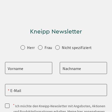
Kneipp Newsletter
Anrede
Herr
Frau
Nicht spezifiziert
Vorname
Nachname
E-Mail
*
Ich möchte den Kneipp-Newsletter mit Angeboten, Aktionen
und Produktinformationen erhalten. Meine hier angegebenen