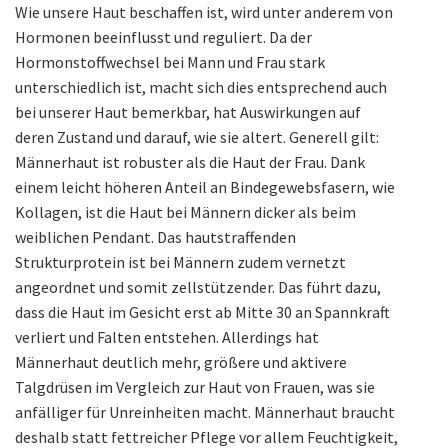
Wie unsere Haut beschaffen ist, wird unter anderem von
Hormonen beeinflusst und reguliert. Da der
Hormonstoffwechsel bei Mann und Frau stark
unterschiedlich ist, macht sich dies entsprechend auch
bei unserer Haut bemerkbar, hat Auswirkungen auf
deren Zustand und darauf, wie sie altert. Generell gilt:
Männerhaut ist robuster als die Haut der Frau. Dank
einem leicht höheren Anteil an Bindegewebsfasern, wie
Kollagen, ist die Haut bei Männern dicker als beim
weiblichen Pendant. Das hautstraffenden
Strukturprotein ist bei Männern zudem vernetzt
angeordnet und somit zellstützender. Das führt dazu,
dass die Haut im Gesicht erst ab Mitte 30 an Spannkraft
verliert und Falten entstehen. Allerdings hat
Männerhaut deutlich mehr, größere und aktivere
Talgdrüsen im Vergleich zur Haut von Frauen, was sie
anfälliger für Unreinheiten macht. Männerhaut braucht
deshalb statt fettreicher Pflege vor allem Feuchtigkeit,