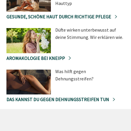
Hauttyp
GESUNDE, SCHÖNE HAUT DURCH RICHTIGE PFLEGE
Düfte wirken unterbewusst auf
deine Stimmung. Wir erklären wie.
AROMAKOLOGIE BEI KNEIPP
Was hilft gegen
Dehnungsstreifen?
DAS KANNST DU GEGEN DEHNUNGSSTREIFEN TUN