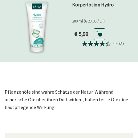
Körperlotion Hydro
200 ml (€ 29,95 / 1 l)
Aktueller Preis
€ 5,99
4.4
(5)
Pflanzenöle sind wahre Schätze der Natur. Während
ätherische Öle über ihren Duft wirken, haben fette Öle eine
hautpflegende Wirkung.