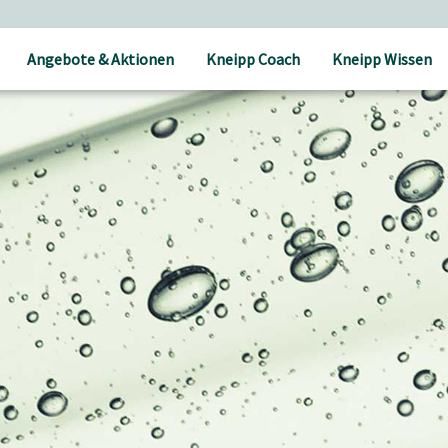
Versandkostenfrei ab 30 € Bestellwert
Angebote & Aktionen
Kneipp Coach
Kneipp Wissen