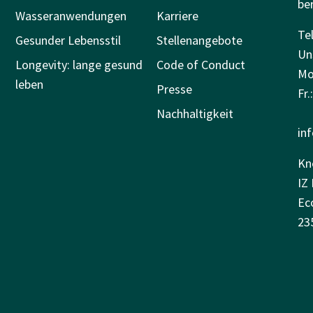
be
Wasseranwendungen
Karriere
Tel
Gesunder Lebensstil
Stellenangebote
Un
Longevity: lange gesund
Code of Conduct
Mo.
leben
Presse
Fr.
Nachhaltigkeit
in
Kn
IZ 
Ec
23