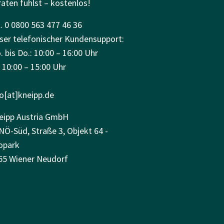
raten fühlst – kostenlos!
. 0 0800 563 477 46 36
ser telefonischer Kundensupport:
 bis Do.: 10:00 – 16:00 Uhr
: 10:00 – 15:00 Uhr
fo[at]kneipp.de
eipp Austria GmbH
NÖ-Süd, Straße 3, Objekt 64 -
opark
55 Wiener Neudorf