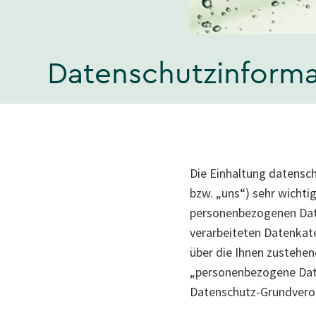
Datenschutzinforma
Die Einhaltung datensc
bzw. „uns“) sehr wichti
personenbezogenen Date
verarbeiteten Datenkat
über die Ihnen zustehen
„personenbezogene Daten
Datenschutz-Grundvero