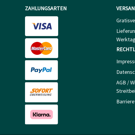
ZAHLUNGSARTEN
VERSAN
Gratisve
Lieferun
Werkta
RECHTL
Impres
Datensc
AGB / Wi
Streitbe
Barriere