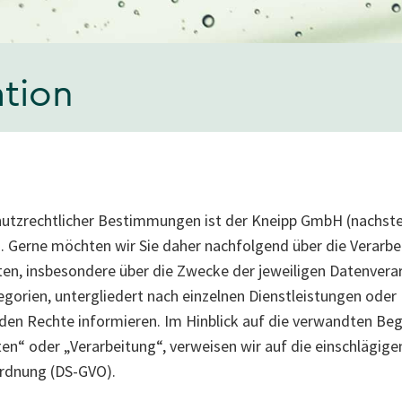
tion
hutzrechtlicher Bestimmungen ist der Kneipp GmbH (nachste
g. Gerne möchten wir Sie daher nachfolgend über die Verarbe
n, insbesondere über die Zwecke der jeweiligen Datenvera
egorien, untergliedert nach einzelnen Dienstleistungen od
den Rechte informieren. Im Hinblick auf die verwandten Begri
“ oder „Verarbeitung“, verweisen wir auf die einschlägigen 
rdnung (DS-GVO).