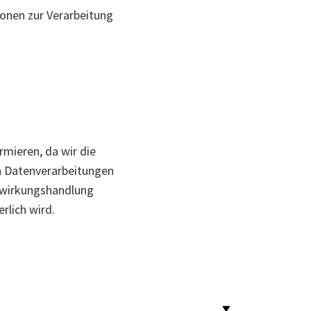
ionen zur Verarbeitung
rmieren, da wir die
n Datenverarbeitungen
itwirkungshandlung
rlich wird.