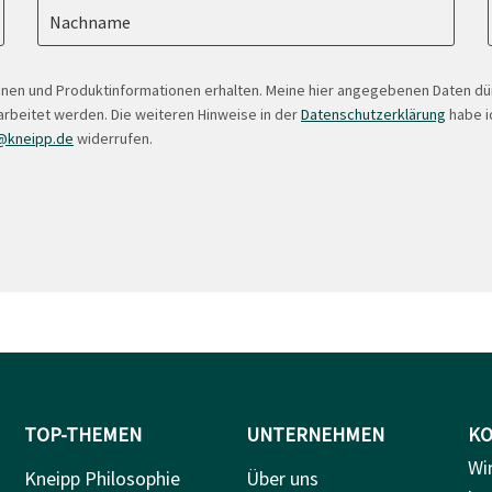
Nachname
onen und Produktinformationen erhalten. Meine hier angegebenen Daten d
arbeitet werden. Die weiteren Hinweise in der
Datenschutzerklärung
habe ic
@kneipp.de
widerrufen.
TOP-THEMEN
UNTERNEHMEN
KO
Wi
Kneipp Philosophie
Über uns