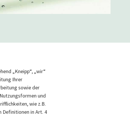
hend „Kneipp“, „wir“
itung Ihrer
rbeitung sowie der
er Nutzungsformen und
fflichkeiten, wie z.B.
Definitionen in Art. 4