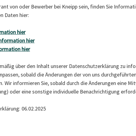
erant von oder Bewerber bei Kneipp sein, finden Sie Informat
n Daten hier:
mation hier
Information hier
ormation hier
elmäßig über den Inhalt unserer Datenschutzerklärung zu info
npassen, sobald die Änderungen der von uns durchgeführte
n. Wir informieren Sie, sobald durch die Änderungen eine M
igung) oder eine sonstige individuelle Benachrichtigung erforde
rklärung: 06.02.2025