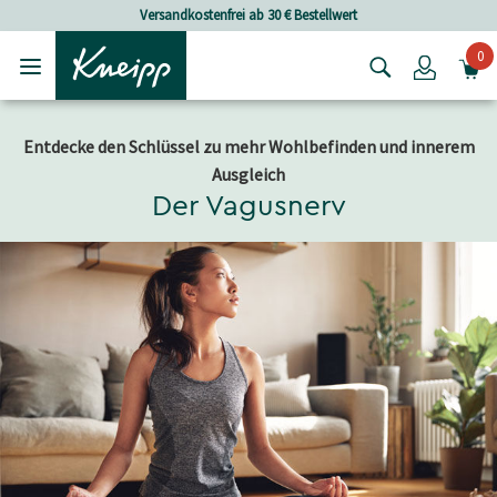
Skip to main content
Skip to footer content
Versandkostenfrei ab 30 € Bestellwert
0
Login
Entdecke den Schlüssel zu mehr Wohlbefinden und innerem
Ausgleich
Der Vagusnerv