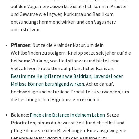
auf den Vagusnerv auswirkt. Zusätzlich können Kräuter
und Gewürze wie Ingwer, Kurkuma und Basilikum
entzündungshemmend wirken und den Vagusnerv
unterstützen.
Pflanzen:
Nutze die Kraft der Natur, um dein
Wohlbefinden zu steigern. Kneipp setzt seit jeher auf die
heilsame Wirkung von Heilpflanzen und bietet eine
Vielzahl von Produkten auf pflanzlicher Basis an.
Bestimmte Heilpflanzen wie Baldrian, Lavendel oder
Melisse können beruhigend wirken
. Achte darauf,
hochwertige und natürliche Produkte zu verwenden, um
die bestmöglichen Ergebnisse zu erzielen.
Balance:
Finde eine Balance in deinem Leben
. Setze
Prioritäten, nimm dir bewusst Zeit für dich selbst und
pflege deine sozialen Beziehungen. Eine ausgewogene
Lebensweise ist wichtig, um den Vagusnerv zu