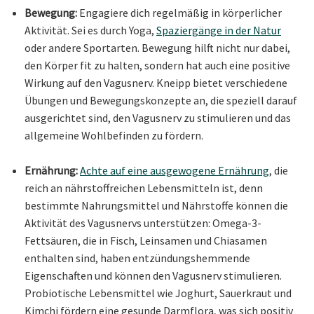
Bewegung:
Engagiere dich regelmäßig in körperlicher
Aktivität. Sei es durch Yoga,
Spaziergänge in der Natur
oder andere Sportarten. Bewegung hilft nicht nur dabei,
den Körper fit zu halten, sondern hat auch eine positive
Wirkung auf den Vagusnerv. Kneipp bietet verschiedene
Übungen und Bewegungskonzepte an, die speziell darauf
ausgerichtet sind, den Vagusnerv zu stimulieren und das
allgemeine Wohlbefinden zu fördern.
Ernährung:
Achte auf eine ausgewogene Ernährung
, die
reich an nährstoffreichen Lebensmitteln ist, denn
bestimmte Nahrungsmittel und Nährstoffe können die
Aktivität des Vagusnervs unterstützen: Omega-3-
Fettsäuren, die in Fisch, Leinsamen und Chiasamen
enthalten sind, haben entzündungshemmende
Eigenschaften und können den Vagusnerv stimulieren.
Probiotische Lebensmittel wie Joghurt, Sauerkraut und
Kimchi fördern eine gesunde Darmflora, was sich positiv