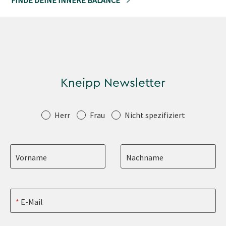
FINDE DEINE INNERE BALANCE
Kneipp Newsletter
Anrede
Herr
Frau
Nicht spezifiziert
Vorname
Nachname
E-Mail