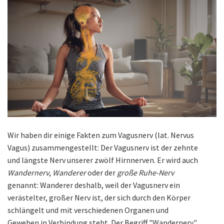
Wir haben dir einige Fakten zum Vagusnerv (lat. Nervus
Vagus) zusammengestellt: Der Vagusnerv ist der zehnte
und längste Nerv unserer zwölf Hirnnerven. Er wird auch
Wandernerv
,
Wanderer
oder der
große Ruhe-Nerv
genannt: Wanderer deshalb, weil der Vagusnerv ein
verästelter, großer Nerv ist, der sich durch den Körper
schlängelt und mit verschiedenen Organen und
Geweben in Verbindung steht. Der Begriff "Wandernerv"