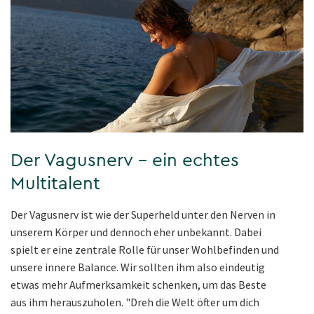
Der Vagusnerv – ein echtes
Multitalent
Der Vagusnerv ist wie der Superheld unter den Nerven in
unserem Körper und dennoch eher unbekannt. Dabei
spielt er eine zentrale Rolle für unser Wohlbefinden und
unsere innere Balance. Wir sollten ihm also eindeutig
etwas mehr Aufmerksamkeit schenken, um das Beste
aus ihm herauszuholen. "Dreh die Welt öfter um dich