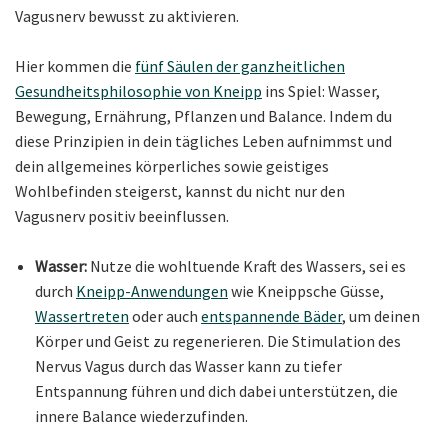
Vagusnerv bewusst zu aktivieren.
Hier kommen die
fünf Säulen der ganzheitlichen
Gesundheitsphilosophie von Kneipp
ins Spiel: Wasser,
Bewegung, Ernährung, Pflanzen und Balance. Indem du
diese Prinzipien in dein tägliches Leben aufnimmst und
dein allgemeines körperliches sowie geistiges
Wohlbefinden steigerst, kannst du nicht nur den
Vagusnerv positiv beeinflussen.
Wasser:
Nutze die wohltuende Kraft des Wassers, sei es
durch
Kneipp-Anwendungen
wie Kneippsche Güsse,
Wassertreten
oder auch
entspannende Bäder
, um deinen
Körper und Geist zu regenerieren. Die Stimulation des
Nervus Vagus durch das Wasser kann zu tiefer
Entspannung führen und dich dabei unterstützen, die
innere Balance wiederzufinden.