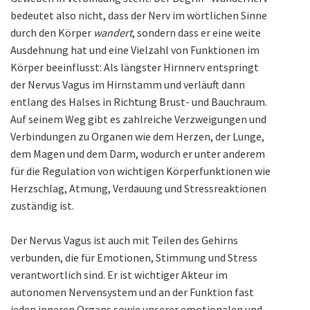
bedeutet also nicht, dass der Nerv im wörtlichen Sinne
durch den Körper
wandert
, sondern dass er eine weite
Ausdehnung hat und eine Vielzahl von Funktionen im
Körper beeinflusst: Als längster Hirnnerv entspringt
der Nervus Vagus im Hirnstamm und verläuft dann
entlang des Halses in Richtung Brust- und Bauchraum.
Auf seinem Weg gibt es zahlreiche Verzweigungen und
Verbindungen zu Organen wie dem Herzen, der Lunge,
dem Magen und dem Darm, wodurch er unter anderem
für die Regulation von wichtigen Körperfunktionen wie
Herzschlag, Atmung, Verdauung und Stressreaktionen
zuständig ist.
Der Nervus Vagus ist auch mit Teilen des Gehirns
verbunden, die für Emotionen, Stimmung und Stress
verantwortlich sind. Er ist wichtiger Akteur im
autonomen Nervensystem und an der Funktion fast
jeden inneren Organs sowie unserer emotionalen und