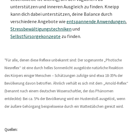
unterstützen und inneren Ausgleich zu finden. Kneipp
kann dich dabei unterstützen, deine Balance durch
verschiedene Angebote wie
entspannende Anwendungen
,
Stressbewältigungstechniken
und
Selbstfürsorgekonzepte
zu finden.
*Für alle, denen diese Reflexe unbekannt sind: Der sogenannte „Photische
Niesreflex“ ist eine durch helles Sonnenlicht ausgelöste natürliche Reaktion
des Körpers einiger Menschen – Schätzungen zufolge sind etwa 18-35% der
Bevölkerung davon betroffen. Ähnlich verhält es sich mit dem „Arnold-Reflex“
(benannt nach einem deutschen Wissenschaftler, der das Phänomen
entdeckte): Bei ca. 5% der Bevölkerung wird ein Hustenstoß ausgelöst, wenn
der äußere Gehörgang beispielsweise durch ein Wattestäbchen gereizt wird.
Quellen: