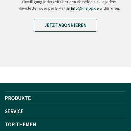
Einwilligung jederzeit über den Abmelde-Link in jedem
Newsletter oder per E-Mail an
Info@kneipp.de
widerrufen.
JETZT ABONNIEREN
PRODUKTE
SERVICE
TOP-THEMEN