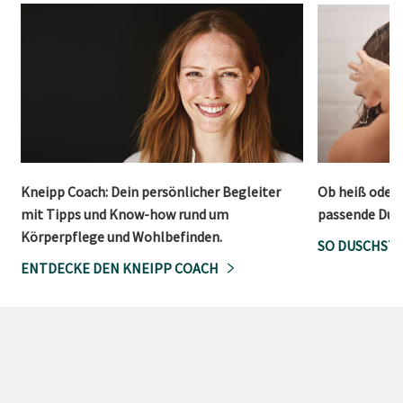
Kneipp Coach: Dein persönlicher Begleiter
Ob heiß oder 
mit Tipps und Know-how rund um
passende Dusc
Körperpflege und Wohlbefinden.
SO DUSCHST 
ENTDECKE DEN KNEIPP COACH