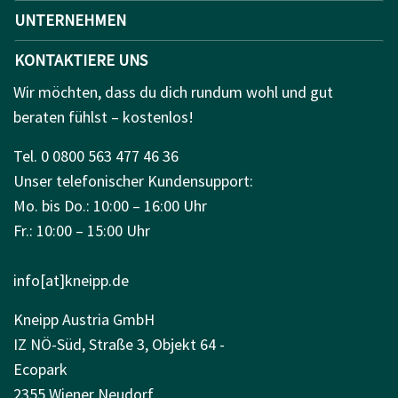
UNTERNEHMEN
KONTAKTIERE UNS
Wir möchten, dass du dich rundum wohl und gut
beraten fühlst – kostenlos!
Tel. 0 0800 563 477 46 36
Unser telefonischer Kundensupport:
Mo. bis Do.: 10:00 – 16:00 Uhr
Fr.: 10:00 – 15:00 Uhr
info[at]kneipp.de
Kneipp Austria GmbH
IZ NÖ-Süd, Straße 3, Objekt 64 -
Ecopark
2355 Wiener Neudorf