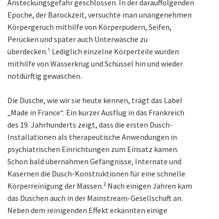
Ansteckungsgefahr geschlossen. In der darauffolgenden
Epoche, der Barockzeit, versuchte man unangenehmen
Körpergeruch mithilfe von Körperpudern, Seifen,
Perücken und später auch Unterwäsche zu
überdecken.
¹
Lediglich einzelne Körperteile wurden
mithilfe von Wasserkrug und Schüssel hin und wieder
notdürftig gewaschen.
Die Dusche, wie wir sie heute kennen, trägt das Label
„Made in France“. Ein kurzer Ausflug in das Frankreich
des 19. Jahrhunderts zeigt, dass die ersten Dusch-
Installationen als therapeutische Anwendungen in
psychiatrischen Einrichtungen zum Einsatz kamen.
Schon bald übernahmen Gefängnisse, Internate und
Kasernen die Dusch-Konstruktionen für eine schnelle
Körperreinigung der Massen.
²
Nach einigen Jahren kam
das Duschen auch in der Mainstream-Gesellschaft an.
Neben dem reinigenden Effekt erkannten einige