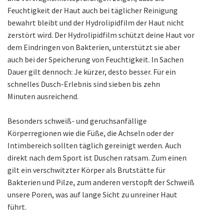
Feuchtigkeit der Haut auch bei täglicher Reinigung
bewahrt bleibt und der Hydrolipidfilm der Haut nicht
zerstört wird. Der Hydrolipidfilm schützt deine Haut vor
dem Eindringen von Bakterien, unterstützt sie aber
auch bei der Speicherung von Feuchtigkeit. In Sachen
Dauer gilt dennoch: Je kürzer, desto besser. Für ein
schnelles Dusch-Erlebnis sind sieben bis zehn
Minuten ausreichend.
Besonders schweiß- und geruchsanfällige
Körperregionen wie die Füße, die Achseln oder der
Intimbereich sollten täglich gereinigt werden. Auch
direkt nach dem Sport ist Duschen ratsam. Zum einen
gilt ein verschwitzter Körper als Brutstätte für
Bakterien und Pilze, zum anderen verstopft der Schweiß
unsere Poren, was auf lange Sicht zu unreiner Haut
führt.