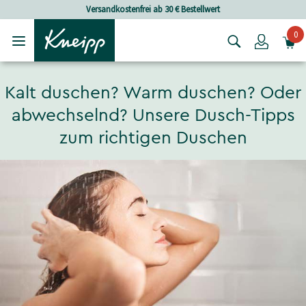
Skip to main content
Skip to footer content
Versandkostenfrei ab 30 € Bestellwert
0
Login
Kalt duschen? Warm duschen? Oder
abwechselnd? Unsere Dusch-Tipps
zum richtigen Duschen