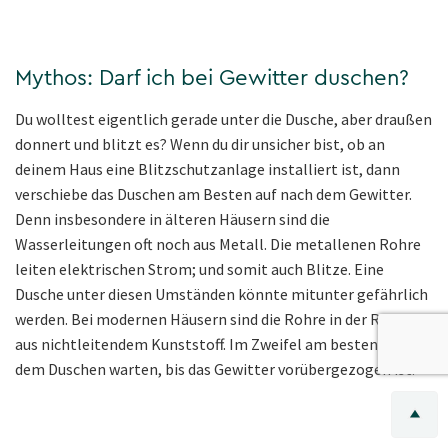
Mythos: Darf ich bei Gewitter duschen?
Du wolltest eigentlich gerade unter die Dusche, aber draußen
donnert und blitzt es? Wenn du dir unsicher bist, ob an
deinem Haus eine Blitzschutzanlage installiert ist, dann
verschiebe das Duschen am Besten auf nach dem Gewitter.
Denn insbesondere in älteren Häusern sind die
Wasserleitungen oft noch aus Metall. Die metallenen Rohre
leiten elektrischen Strom; und somit auch Blitze. Eine
Dusche unter diesen Umständen könnte mitunter gefährlich
werden. Bei modernen Häusern sind die Rohre in der Regel
aus nichtleitendem Kunststoff. Im Zweifel am besten mit
dem Duschen warten, bis das Gewitter vorübergezogen ist.⁵