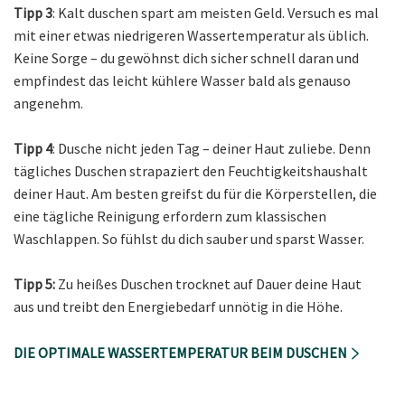
Tipp 3
: Kalt duschen spart am meisten Geld. Versuch es mal
mit einer etwas niedrigeren Wassertemperatur als üblich.
Keine Sorge – du gewöhnst dich sicher schnell daran und
empfindest das leicht kühlere Wasser bald als genauso
angenehm.
Tipp 4
: Dusche nicht jeden Tag – deiner Haut zuliebe. Denn
tägliches Duschen strapaziert den Feuchtigkeitshaushalt
deiner Haut. Am besten greifst du für die Körperstellen, die
eine tägliche Reinigung erfordern zum klassischen
Waschlappen. So fühlst du dich sauber und sparst Wasser.
Tipp 5:
Zu heißes Duschen trocknet auf Dauer deine Haut
aus und treibt den Energiebedarf unnötig in die Höhe.
DIE OPTIMALE WASSERTEMPERATUR BEIM DUSCHEN