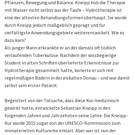
Pflanzen, Bewegung und Balance. Kneipp hob die Therapie
mit Wasser nicht selbst aus der Taufe – Hydrotherapie ist
eine der ältesten Behandlungsformen überhaupt. Sie wurde
durch Kneipp jedoch maßgeblich geprägt und für
vielfältigste Anwendungsgebiete weiterentwickelt. Wie es
dazu kam?
Als junger Mann erkrankte er an der damals oft tödlich
verlaufenden Tuberkulose. Nachdem der wissbegierige
Student in alten Schriften überlieferte Erkenntnisse zur
Hydrotherapie gesammelt hatte, kurierte er sich mit
regelmäßigen Bädern in der eiskalten Donau – und war damit
selbst sein erster Patient.
Begeistert von der Tatsache, dass diese Kur medizinisch
gewirkt hatte, entwickelte Sebastian Kneipp in den
folgenden Jahren und Jahrzehnten seine Lehre: Die Kneipp-
Kur wurde 2015 sogar von der UNESCO-Kommission zum
immateriellen Kulturerbe erklärt. Aber wer ist nun der