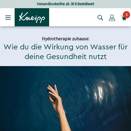
Skip to main content
Skip to footer content
Versandkostenfrei ab 30 € Bestellwert
0
Login
Hydrotherapie zuhause:
Wie du die Wirkung von Wasser für
deine Gesundheit nutzt