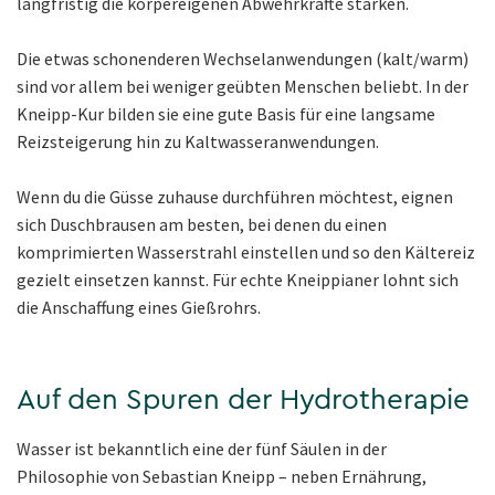
langfristig die körpereigenen Abwehrkräfte stärken.
Die etwas schonenderen Wechselanwendungen (kalt/warm)
sind vor allem bei weniger geübten Menschen beliebt. In der
Kneipp-Kur bilden sie eine gute Basis für eine langsame
Reizsteigerung hin zu Kaltwasseranwendungen.
Wenn du die Güsse zuhause durchführen möchtest, eignen
sich Duschbrausen am besten, bei denen du einen
komprimierten Wasserstrahl einstellen und so den Kältereiz
gezielt einsetzen kannst. Für echte Kneippianer lohnt sich
die Anschaffung eines Gießrohrs.
Auf den Spuren der Hydrotherapie
Wasser ist bekanntlich eine der fünf Säulen in der
Philosophie von Sebastian Kneipp – neben Ernährung,