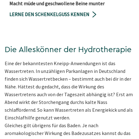
Macht müde und geschwollene Beine munter
LERNE DEN SCHENKELGUSS KENNEN
Die Alleskönner der Hydrotherapie
Eine der bekanntesten Kneipp-Anwendungen ist das
Wassertreten. In unzähligen Parkanlagen in Deutschland
finden sich Wassertretbecken – bestimmt auch bei dir in der
Nähe. Hättest du gedacht, dass die Wirkung des
Wassertretens auch von der Tageszeit abhängig ist? Erst am
Abend wirkt der Storchengang durchs kalte Nass
schlaffördernd. So kann Wassertreten als Energiekick und als
Einschlafhilfe genutzt werden.
Gleiches gilt übrigens für das Baden. Je nach
aromakologischer Wirkung des Badezusatzes kannst du das