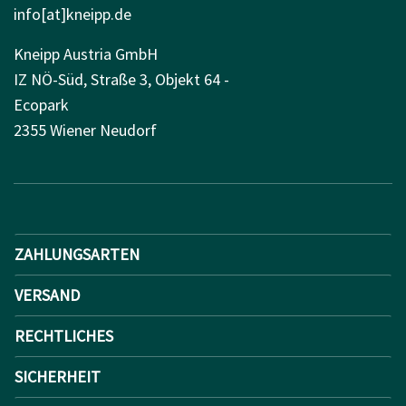
info[at]kneipp.de
Kneipp Austria GmbH
IZ NÖ-Süd, Straße 3, Objekt 64 -
Ecopark
2355 Wiener Neudorf
ZAHLUNGSARTEN
VERSAND
RECHTLICHES
SICHERHEIT