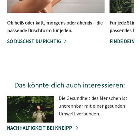
Ob heiß oder kalt, morgens oder abends – die
Für jede Stim
passende Duschform für jeden.
passendes Du
SO DUSCHST DU RICHTIG
FINDE DEIN
Das könnte dich auch interessieren:
Die Gesundheit des Menschen ist
untrennbar mit einer gesunden
Umwelt verbunden.
NACHHALTIGKEIT BEI KNEIPP