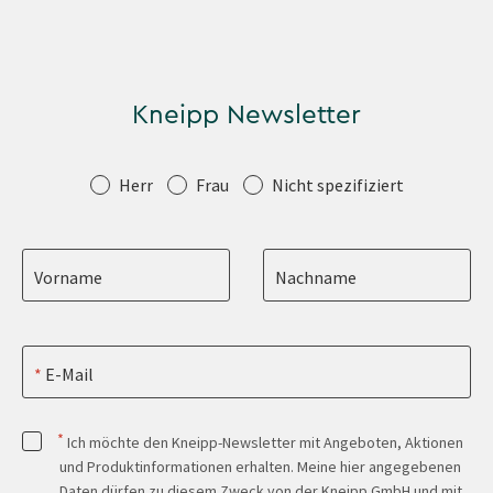
Kneipp Newsletter
Anrede
Herr
Frau
Nicht spezifiziert
Vorname
Nachname
E-Mail
*
Ich möchte den Kneipp-Newsletter mit Angeboten, Aktionen
und Produktinformationen erhalten. Meine hier angegebenen
Daten dürfen zu diesem Zweck von der Kneipp GmbH und mit