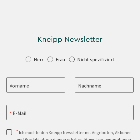
Kneipp Newsletter
Anrede
Herr
Frau
Nicht spezifiziert
Vorname
Nachname
E-Mail
*
Ich möchte den Kneipp-Newsletter mit Angeboten, Aktionen
und Produktinformationen erhalten. Meine hier angegebenen