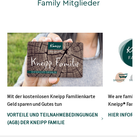
Family Mitglieder
Mit der kostenlosen Kneipp Familienkarte
We are family!
Geld sparen und Gutes tun
Kneipp® Fami
VORTEILE UND TEILNAHMEBEDINGUNGEN
HIER INFOR
(AGB) DER KNEIPP FAMILIE